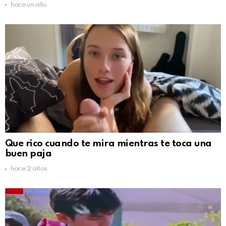
hace un año
Que rico cuando te mira mientras te toca una
buen paja
hace 2 años