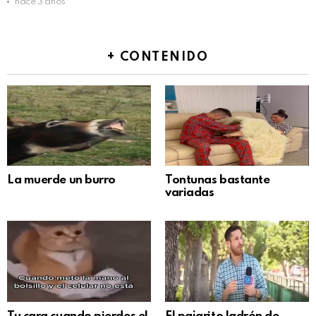
hace 3 años
+ CONTENIDO
La muerde un burro
Tontunas bastante
variadas