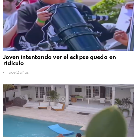
Joven intentando ver el eclipse queda en
ridículo
hace 2 años