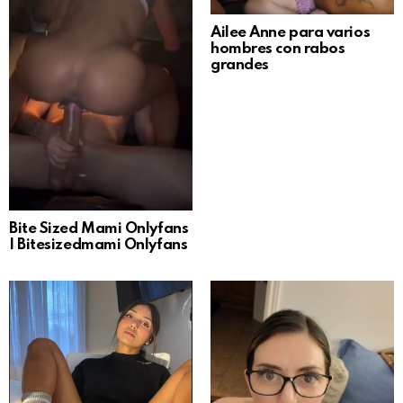
Ailee Anne para varios
hombres con rabos
grandes
Bite Sized Mami Onlyfans
| Bitesizedmami Onlyfans