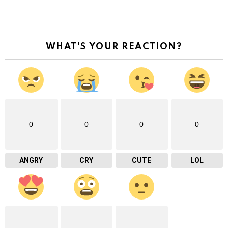
WHAT'S YOUR REACTION?
0
0
0
0
ANGRY
CRY
CUTE
LOL