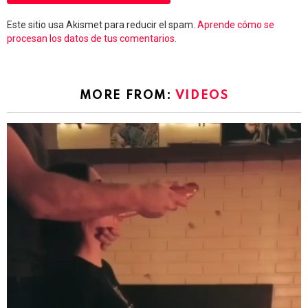
Este sitio usa Akismet para reducir el spam.
Aprende cómo se
procesan los datos de tus comentarios.
MORE FROM:
VIDEOS