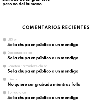
pero no del humano
COMENTARIOS RECIENTES
JBS
on
Se la chupa en público a un mendigo
Desconocido
on
Se la chupa en público a un mendigo
Jonatan Bermúdez Solís
on
Se la chupa en público a un mendigo
iLike
on
No quiere ser grabada mientras folla
Borracho
on
Se la chupa en público a un mendigo