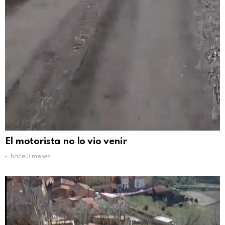
El motorista no lo vio venir
hace 3 meses