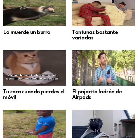
La muerde un burro
Tontunas bastante
variadas
Tu cara cuando pierdes el
El pajarito ladrón de
móvil
Airpods