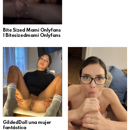
Bite Sized Mami Onlyfans
| Bitesizedmami Onlyfans
GildedDoll una mujer
fantástica