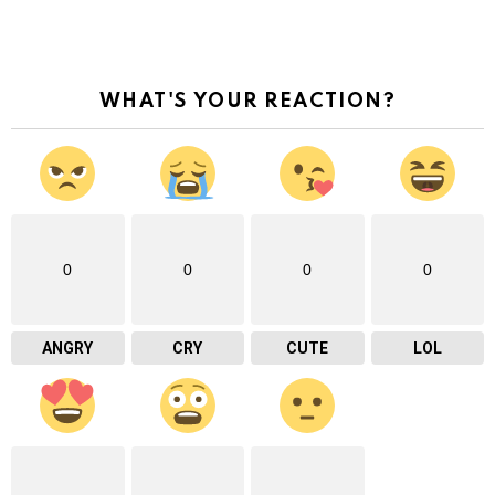
WHAT'S YOUR REACTION?
0
0
0
0
ANGRY
CRY
CUTE
LOL