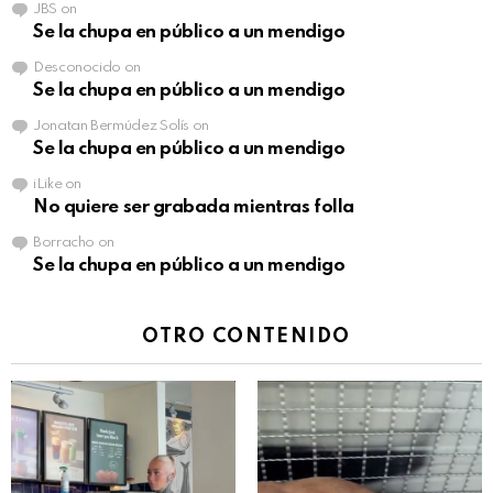
JBS
on
Se la chupa en público a un mendigo
Desconocido
on
Se la chupa en público a un mendigo
Jonatan Bermúdez Solís
on
Se la chupa en público a un mendigo
iLike
on
No quiere ser grabada mientras folla
Borracho
on
Se la chupa en público a un mendigo
OTRO CONTENIDO