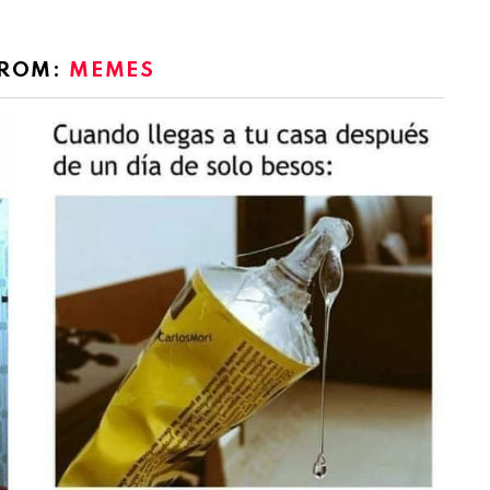
FROM:
MEMES