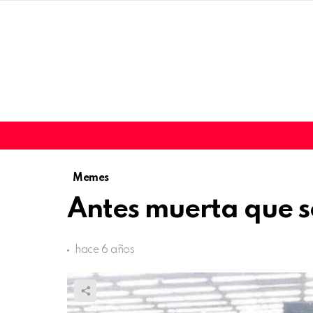
Memes
Antes muerta que s
hace 6 años