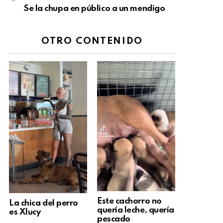
Se la chupa en público a un mendigo
OTRO CONTENIDO
Este cachorro no
La chica del perro
quería leche, quería
es Xlucy
pescado