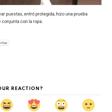
evar puestas, entró protegida, hizo una prueba
le conjunta con la ropa.
tsApp
OUR REACTION?