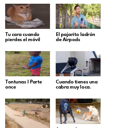
Tu cara cuando
El pajarito ladrón
pierdes el móvil
de Airpods
Tontunas | Parte
Cuando tienes una
once
cabra muy loca.