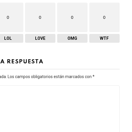
0
0
0
0
LOL
LOVE
OMG
WTF
NA RESPUESTA
ada.
Los campos obligatorios están marcados con
*