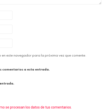
b en este navegador para la próxima vez que comente.
es comentarios a esta entrada.
 entrada.
o se procesan los datos de tus comentarios.