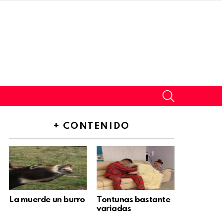
SEARCH
+ CONTENIDO
La muerde un burro
Tontunas bastante
variadas