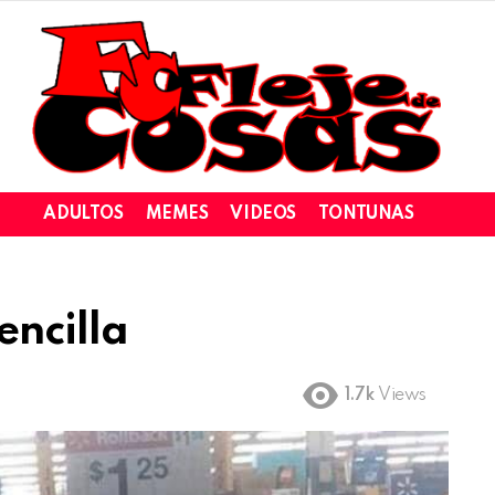
ADULTOS
MEMES
VIDEOS
TONTUNAS
encilla
1.7k
Views