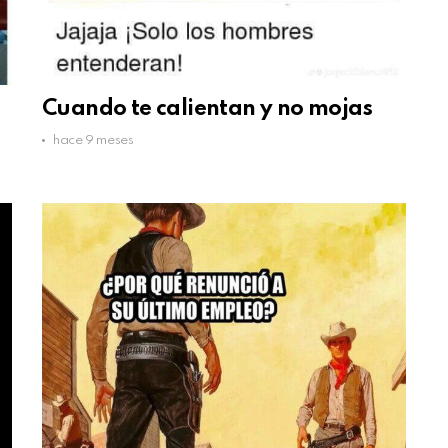
Cuando te calientan y no mojas
hace 9 meses