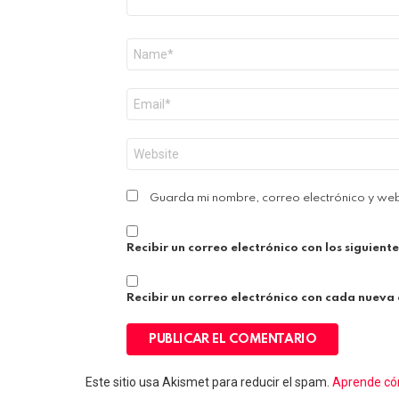
Nombre
*
Correo
electrónico
*
Web
Guarda mi nombre, correo electrónico y we
Recibir un correo electrónico con los siguient
Recibir un correo electrónico con cada nueva
Este sitio usa Akismet para reducir el spam.
Aprende cóm