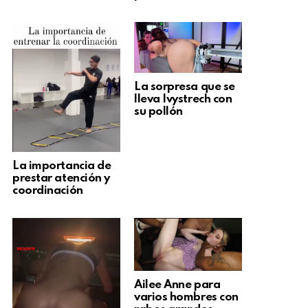
La sorpresa que se
lleva Ivystrech con
su pollón
La importancia de
prestar atención y
coordinación
Ailee Anne para
varios hombres con