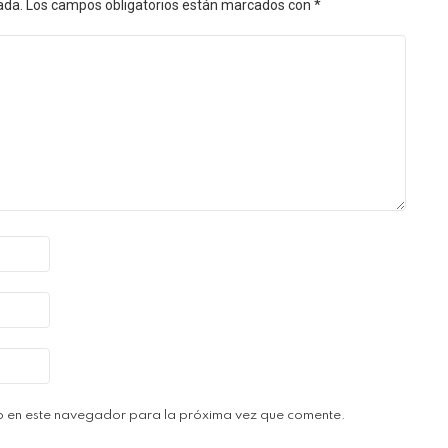
ada.
Los campos obligatorios están marcados con
*
b en este navegador para la próxima vez que comente.