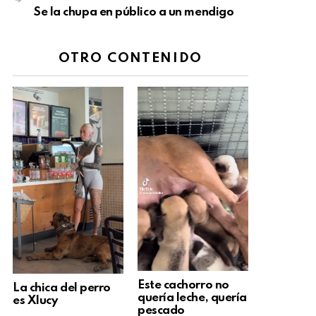
Se la chupa en público a un mendigo
OTRO CONTENIDO
Este cachorro no
La chica del perro
quería leche, quería
es Xlucy
pescado