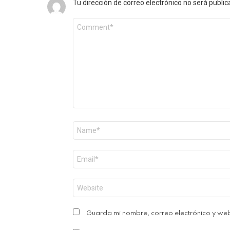
Tu dirección de correo electrónico no será public
Comentario
*
Nombre
*
Correo
electrónico
*
Web
Guarda mi nombre, correo electrónico y we