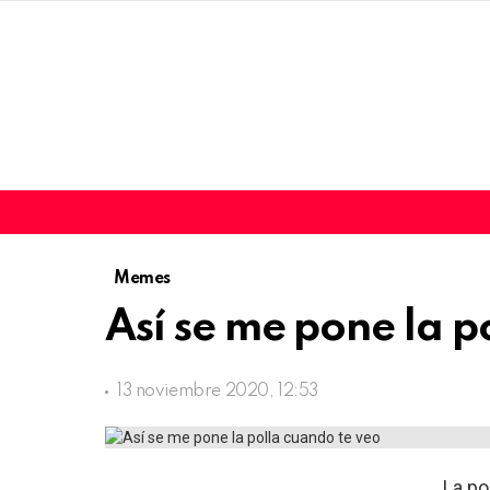
Memes
Así se me pone la p
13 noviembre 2020, 12:53
La pol