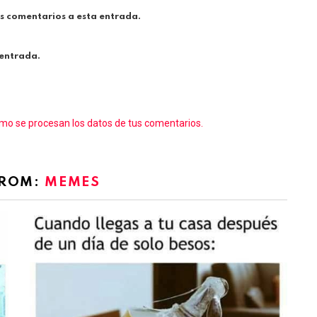
es comentarios a esta entrada.
 entrada.
o se procesan los datos de tus comentarios.
FROM:
MEMES