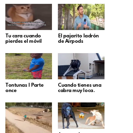
Tu cara cuando
El pajarito ladrón
pierdes el móvil
de Airpods
Tontunas | Parte
Cuando tienes una
once
cabra muy loca.