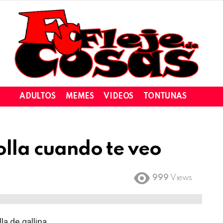
ADULTOS
MEMES
VIDEOS
TONTUNAS
olla cuando te veo
999
Views
la de gallina.