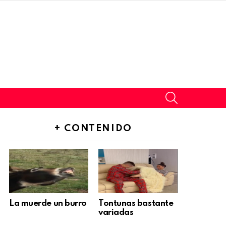
SEARCH
+ CONTENIDO
La muerde un burro
Tontunas bastante
variadas