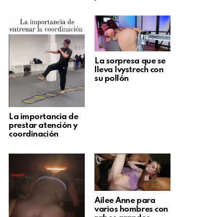
La sorpresa que se
lleva Ivystrech con
su pollón
La importancia de
prestar atención y
coordinación
Ailee Anne para
varios hombres con