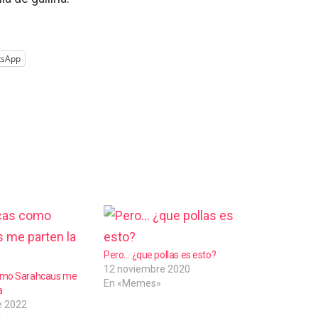
tsApp
Pero… ¿que pollas es esto?
12 noviembre 2020
como Sarahcaus me
En «Memes»
a
e 2022