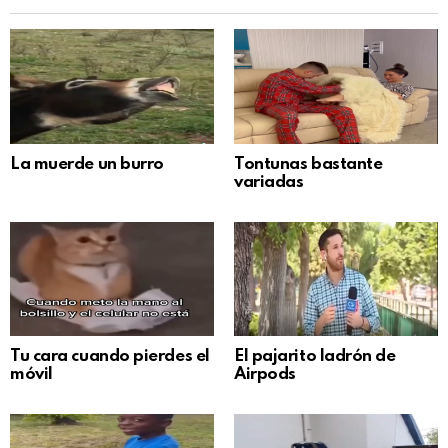
La muerde un burro
Tontunas bastante
variadas
Tu cara cuando pierdes el
El pajarito ladrón de
móvil
Airpods