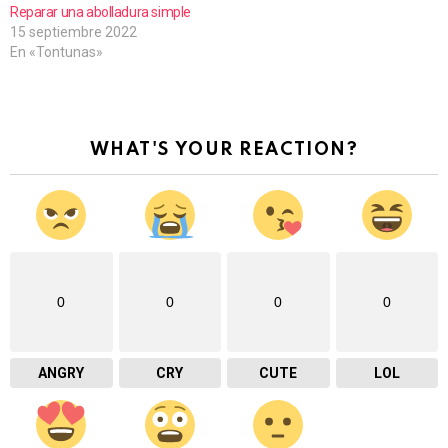
Reparar una abolladura simple
15 septiembre 2022
En «Tontunas»
WHAT'S YOUR REACTION?
0
0
0
0
ANGRY
CRY
CUTE
LOL