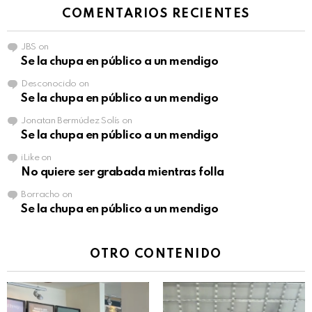
COMENTARIOS RECIENTES
JBS
on
Se la chupa en público a un mendigo
Desconocido
on
Se la chupa en público a un mendigo
Jonatan Bermúdez Solís
on
Se la chupa en público a un mendigo
iLike
on
No quiere ser grabada mientras folla
Borracho
on
Se la chupa en público a un mendigo
OTRO CONTENIDO