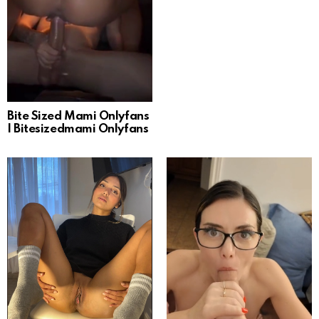
Bite Sized Mami Onlyfans
| Bitesizedmami Onlyfans