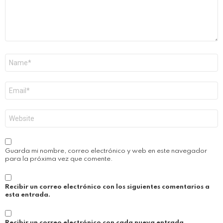
Nombre
*
Correo
electrónico
*
Web
Guarda mi nombre, correo electrónico y web en este navegador
para la próxima vez que comente.
Recibir un correo electrónico con los siguientes comentarios a
esta entrada.
Recibir un correo electrónico con cada nueva entrada.