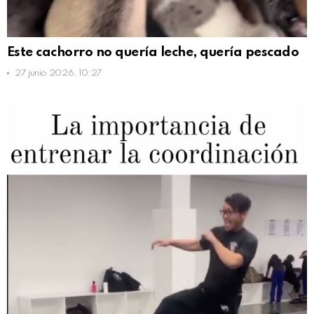
Este cachorro no quería leche, quería pescado
27 junio 2026, 10:27