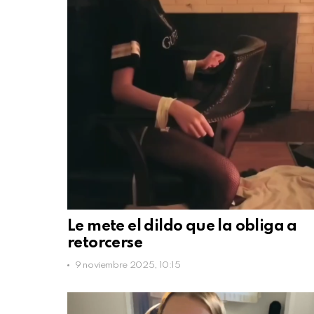
Le mete el dildo que la obliga a
retorcerse
9 noviembre 2025, 10:15