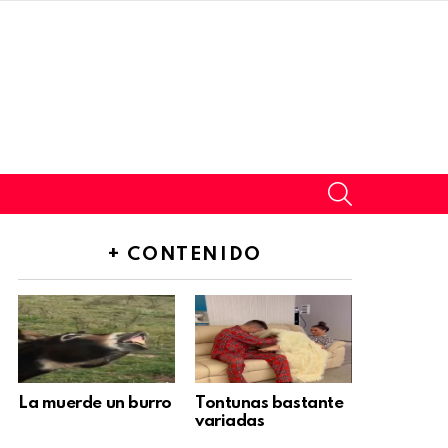
SEARCH
+ CONTENIDO
La muerde un burro
Tontunas bastante
variadas