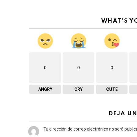
encima dice
WHAT'S Y
0
0
0
ANGRY
CRY
CUTE
DEJA U
Tu dirección de correo electrónico no será public