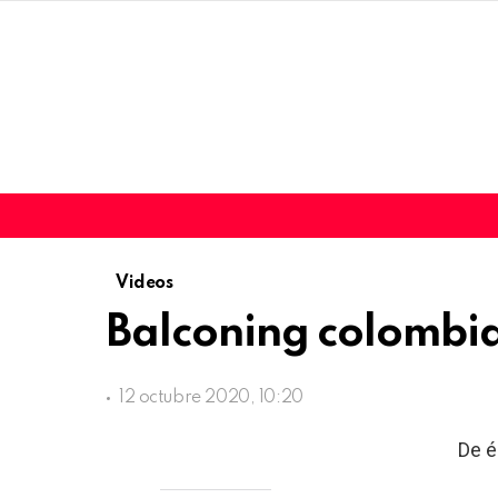
Videos
Balconing colombi
12 octubre 2020, 10:20
De é