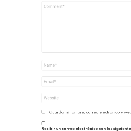
Comentario
*
Nombre
*
Correo
electrónico
*
Web
Guarda mi nombre, correo electrónico y we
Recibir un correo electrónico con los siguient