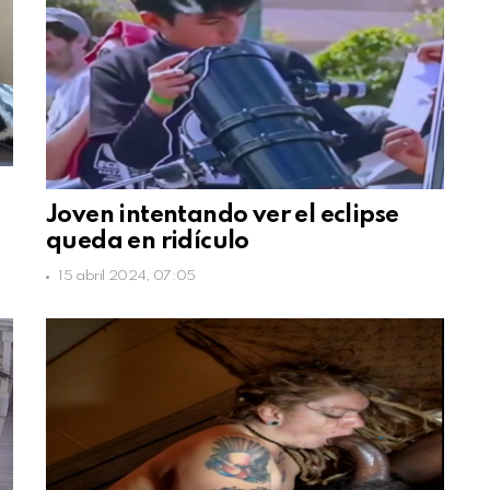
s
Joven intentando ver el eclipse
queda en ridículo
15 abril 2024, 07:05