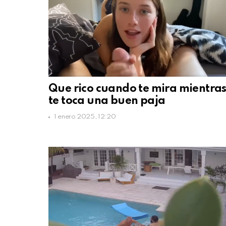
Que rico cuando te mira mientra
te toca una buen paja
1 enero 2025, 12:20