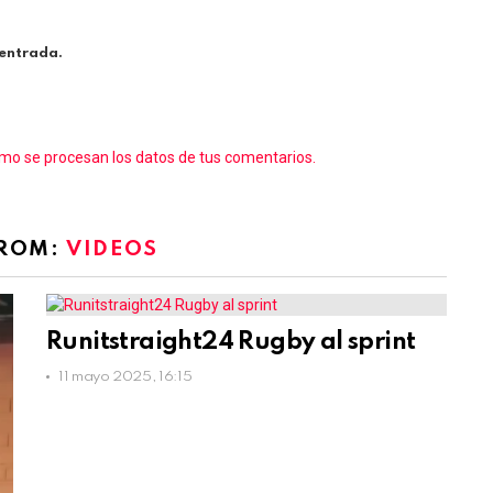
 entrada.
o se procesan los datos de tus comentarios.
FROM:
VIDEOS
Runitstraight24 Rugby al sprint
11 mayo 2025, 16:15