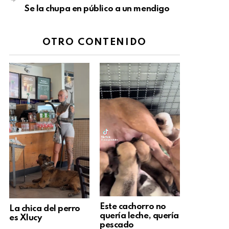
Se la chupa en público a un mendigo
OTRO CONTENIDO
Este cachorro no
La chica del perro
quería leche, quería
es Xlucy
pescado