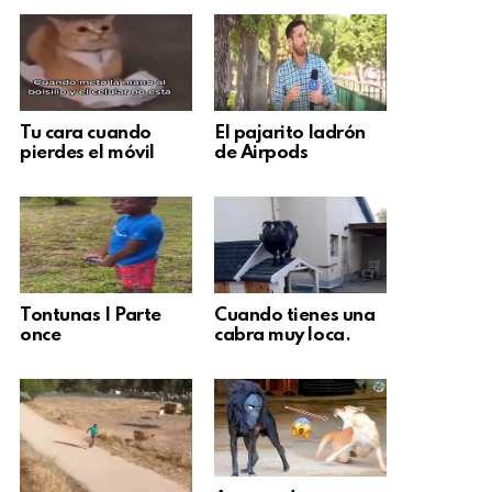
Tu cara cuando
El pajarito ladrón
pierdes el móvil
de Airpods
Tontunas | Parte
Cuando tienes una
once
cabra muy loca.