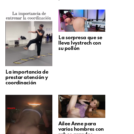
La sorpresa que se
lleva Ivystrech con
su pollón
La importancia de
prestar atención y
coordinación
Ailee Anne para
varios hombres con