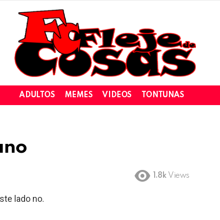
ADULTOS
MEMES
VIDEOS
TONTUNAS
ano
1.8k
Views
ste lado no.