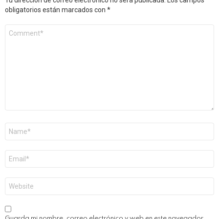
obligatorios están marcados con
*
Comentario
*
Nombre
*
Correo
electrónico
*
Web
Guarda mi nombre, correo electrónico y web en este navegador