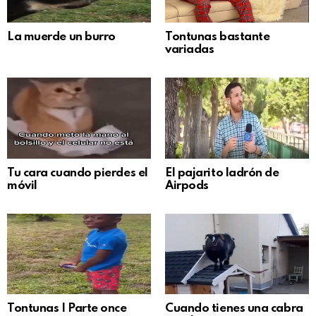
La muerde un burro
Tontunas bastante
variadas
Tu cara cuando pierdes el
El pajarito ladrón de
móvil
Airpods
Tontunas | Parte once
Cuando tienes una cabra