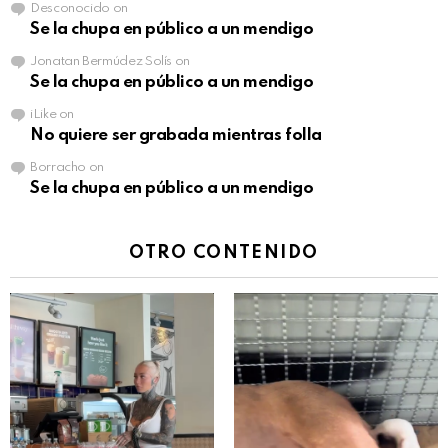
Desconocido
on
Se la chupa en público a un mendigo
Jonatan Bermúdez Solís
on
Se la chupa en público a un mendigo
iLike
on
No quiere ser grabada mientras folla
Borracho
on
Se la chupa en público a un mendigo
OTRO CONTENIDO