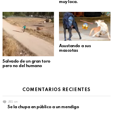
muy loca.
Asustando a sus
mascotas
Salvado de un gran toro
pero no del humano
COMENTARIOS RECIENTES
JBS
on
Se la chupa en público a un mendigo