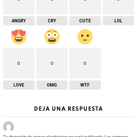
ANGRY
CRY
CUTE
LOL
0
0
0
LOVE
OMG
WTF
DEJA UNA RESPUESTA
Tu dirección de correo electrónico no será publicada.
Los campos