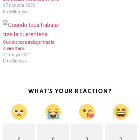
27 octubre 2020
En «Memes»
Cuando toca trabajar tras la
cuarentena
21 mayo 2021
En «Videos»
WHAT'S YOUR REACTION?
0
0
0
0