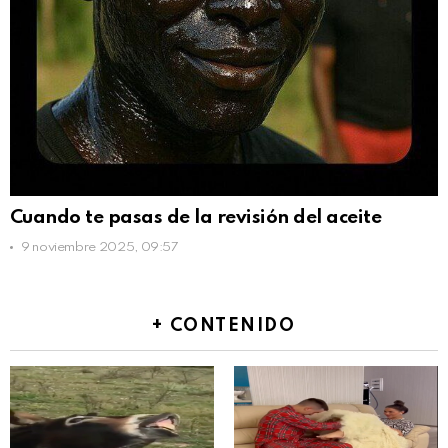
Cuando te pasas de la revisión del aceite
9 noviembre 2025, 09:57
+ CONTENIDO