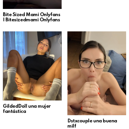
Bite Sized Mami Onlyfans
| Bitesizedmami Onlyfans
GildedDoll una mujer
fantástica
Dstxcouple una buena
milf