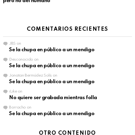
pero no del humano
COMENTARIOS RECIENTES
JBS
on
Se la chupa en público a un mendigo
Desconocido
on
Se la chupa en público a un mendigo
Jonatan Bermúdez Solís
on
Se la chupa en público a un mendigo
iLike
on
No quiere ser grabada mientras folla
Borracho
on
Se la chupa en público a un mendigo
OTRO CONTENIDO