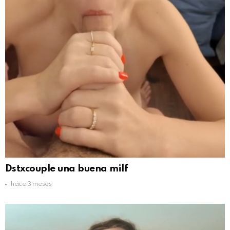
Dstxcouple una buena milf
hace 3 meses