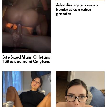
Ailee Anne para varios
hombres con rabos
grandes
Bite Sized Mami Onlyfans
| Bitesizedmami Onlyfans