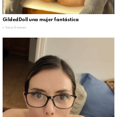
GildedDoll una mujer fantástica
hace 3 meses