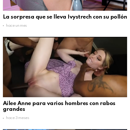
La sorpresa que se lleva Ivystrech con su pollón
hace un mes
Ailee Anne para varios hombres con rabos
grandes
hace 3 meses