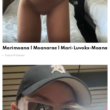
Marimoana | Moanarae | Mari-Luvokx-Moana
hace 4 meses