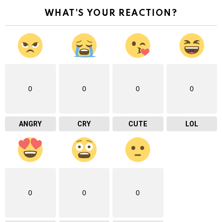
WHAT'S YOUR REACTION?
0
0
0
0
ANGRY
CRY
CUTE
LOL
0
0
0