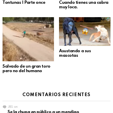
Tontunas | Parte once
Cuando tienes una cabra
muy loca.
Asustando a sus
mascotas
Salvado de un gran toro
pero no del humano
COMENTARIOS RECIENTES
JBS
on
Se la chupa en público a un mendigo