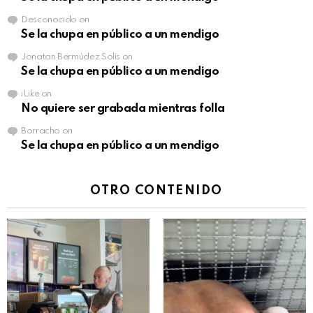
Desconocido
on
Se la chupa en público a un mendigo
Jonatan Bermúdez Solís
on
Se la chupa en público a un mendigo
iLike
on
No quiere ser grabada mientras folla
Borracho
on
Se la chupa en público a un mendigo
OTRO CONTENIDO