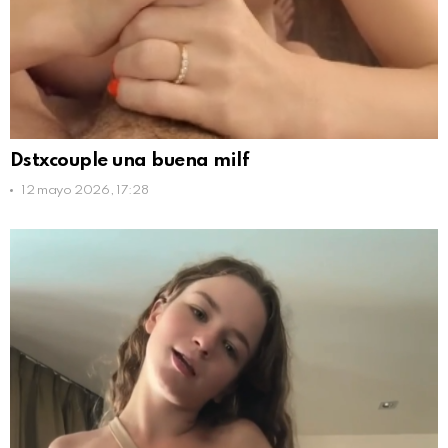
Dstxcouple una buena milf
12 mayo 2026, 17:28