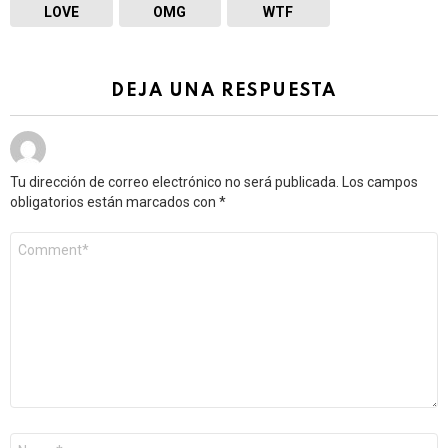
LOVE
OMG
WTF
DEJA UNA RESPUESTA
Tu dirección de correo electrónico no será publicada.
Los campos
obligatorios están marcados con
*
Comentario
*
Nombre