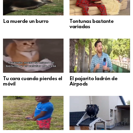
La muerde un burro
Tontunas bastante
variadas
Tu cara cuando pierdes el
El pajarito ladrón de
móvil
Airpods