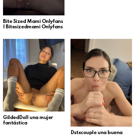
Bite Sized Mami Onlyfans
| Bitesizedmami Onlyfans
GildedDoll una mujer
fantástica
Dstxcouple una buena