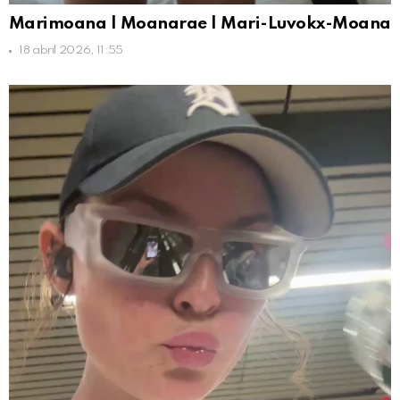
Marimoana | Moanarae | Mari-Luvokx-Moana
18 abril 2026, 11:55