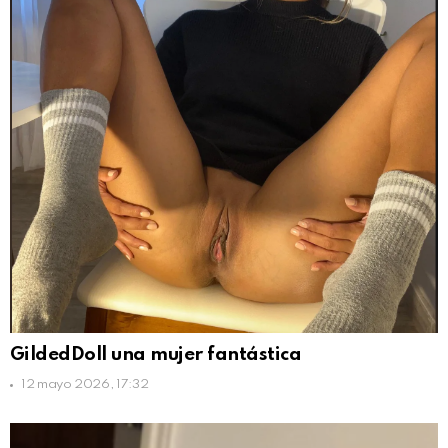
GildedDoll una mujer fantástica
12 mayo 2026, 17:32