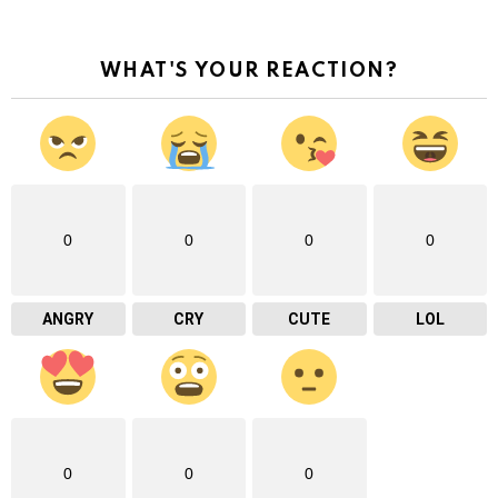
WHAT'S YOUR REACTION?
0
0
0
0
ANGRY
CRY
CUTE
LOL
0
0
0