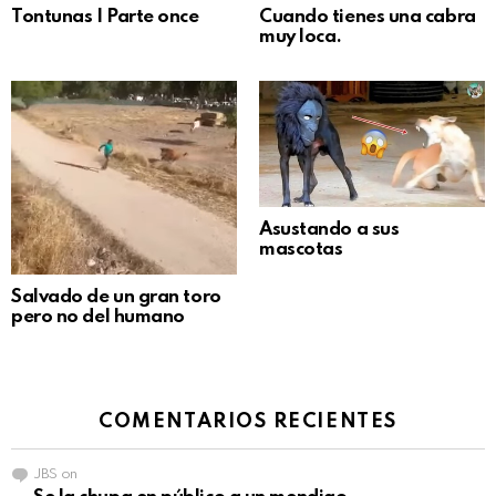
Tontunas | Parte once
Cuando tienes una cabra
muy loca.
Asustando a sus
mascotas
Salvado de un gran toro
pero no del humano
COMENTARIOS RECIENTES
JBS
on