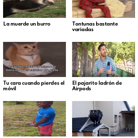
La muerde un burro
Tontunas bastante
variadas
Tu cara cuando pierdes el
El pajarito ladrón de
móvil
Airpods