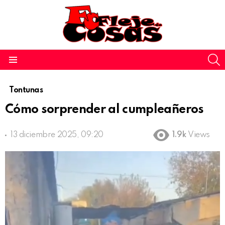
S
Menu
Tontunas
Cómo sorprender al cumpleañeros
13 diciembre 2025, 09:20
1.9k
Views