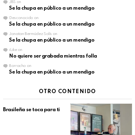
JBS
on
Se la chupa en público a un mendigo
Desconocido
on
Se la chupa en público a un mendigo
Jonatan Bermúdez Solís
on
Se la chupa en público a un mendigo
iLike
on
No quiere ser grabada mientras folla
Borracho
on
Se la chupa en público a un mendigo
OTRO CONTENIDO
Brasileña se toca para ti