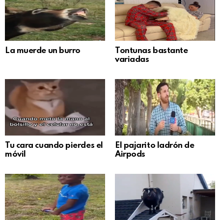
La muerde un burro
Tontunas bastante
variadas
Tu cara cuando pierdes el
El pajarito ladrón de
móvil
Airpods