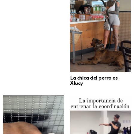
La chica del perro es
Xlucy