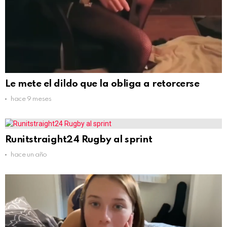
Le mete el dildo que la obliga a retorcerse
hace 9 meses
Runitstraight24 Rugby al sprint
hace un año