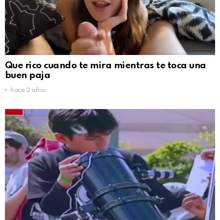
Que rico cuando te mira mientras te toca una
buen paja
hace 2 años