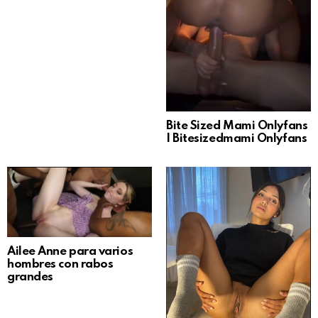
Bite Sized Mami Onlyfans
| Bitesizedmami Onlyfans
Ailee Anne para varios
hombres con rabos
grandes