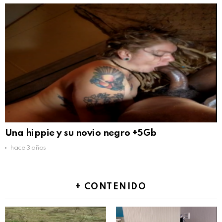
Una hippie y su novio negro +5Gb
hace 3 años
+ CONTENIDO