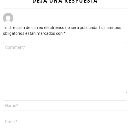
DEJA UNA RESPUESTA
Tu dirección de correo electrónico no será publicada.
Los campos
obligatorios están marcados con
*
Comentario
*
Nombre
*
Correo
electrónico
*