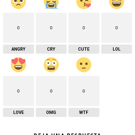
0
0
0
0
ANGRY
CRY
CUTE
LOL
0
0
0
LOVE
OMG
WTF