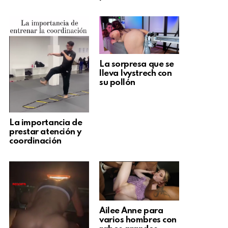
La sorpresa que se
lleva Ivystrech con
su pollón
La importancia de
prestar atención y
coordinación
Ailee Anne para
varios hombres con