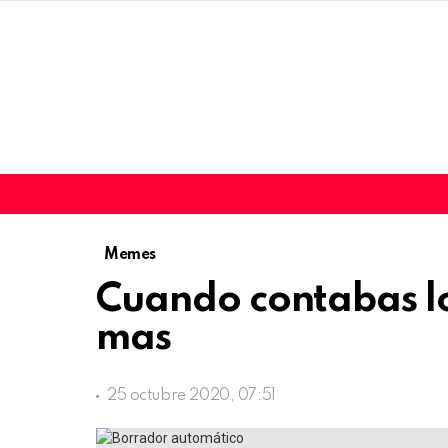
Memes
Cuando contabas l
mas
25 octubre 2020, 07:51