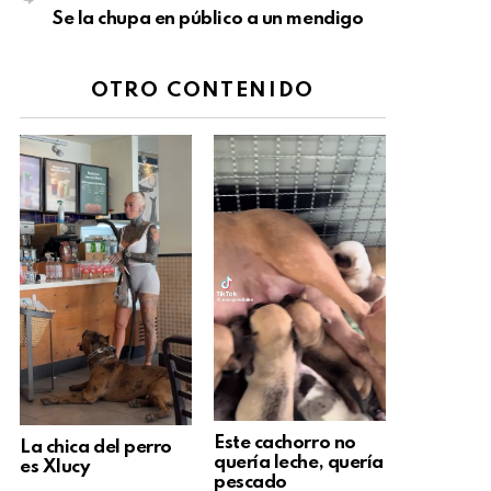
Se la chupa en público a un mendigo
OTRO CONTENIDO
Este cachorro no
La chica del perro
quería leche, quería
es Xlucy
pescado