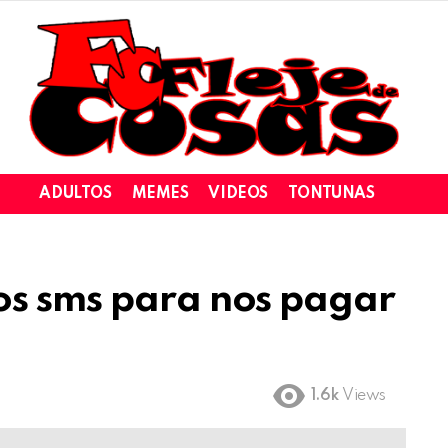
ADULTOS
MEMES
VIDEOS
TONTUNAS
os sms para nos pagar
1.6k
Views