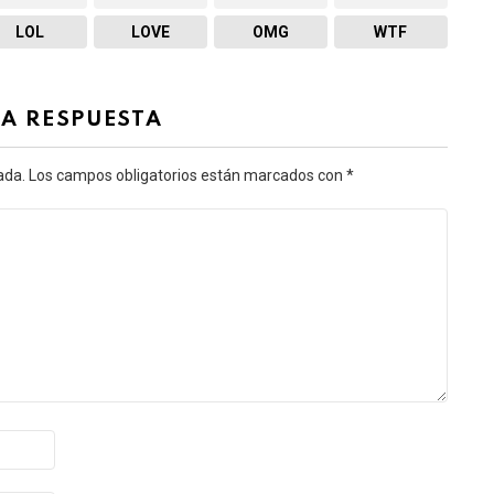
LOL
LOVE
OMG
WTF
NA RESPUESTA
ada.
Los campos obligatorios están marcados con
*