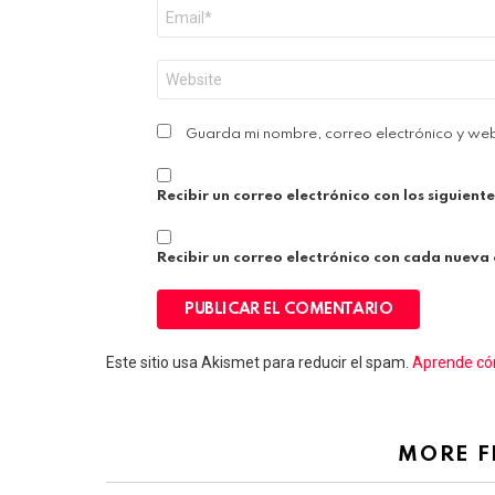
Correo
electrónico
*
Web
Guarda mi nombre, correo electrónico y we
Recibir un correo electrónico con los siguient
Recibir un correo electrónico con cada nueva
Este sitio usa Akismet para reducir el spam.
Aprende cóm
MORE 