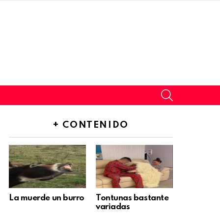
SEARCH
+ CONTENIDO
La muerde un burro
Tontunas bastante
variadas