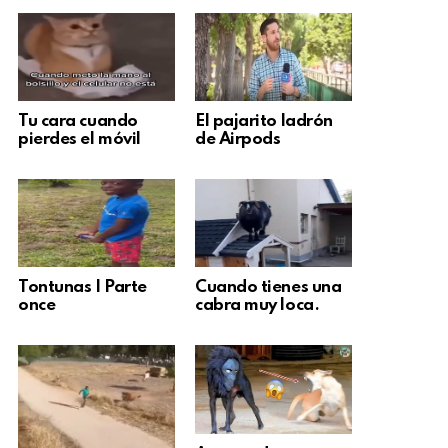
Tu cara cuando
El pajarito ladrón
pierdes el móvil
de Airpods
Tontunas | Parte
Cuando tienes una
once
cabra muy loca.