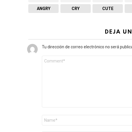
ANGRY
CRY
CUTE
DEJA U
Tu dirección de correo electrónico no será public
Comentario
*
Nombre
*