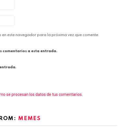
b en este navegador para la próxima vez que comente.
es comentarios a esta entrada.
 entrada.
o se procesan los datos de tus comentarios.
FROM:
MEMES