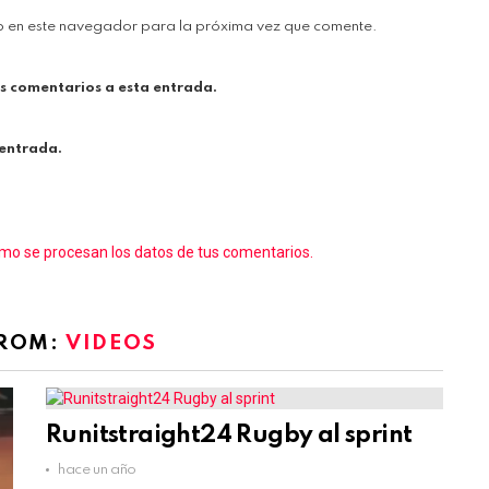
b en este navegador para la próxima vez que comente.
es comentarios a esta entrada.
 entrada.
o se procesan los datos de tus comentarios.
FROM:
VIDEOS
Runitstraight24 Rugby al sprint
hace un año