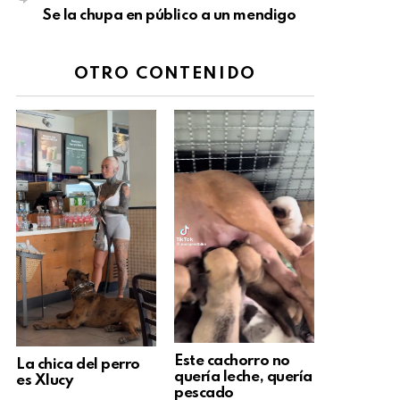
Se la chupa en público a un mendigo
OTRO CONTENIDO
Este cachorro no
La chica del perro
quería leche, quería
es Xlucy
pescado