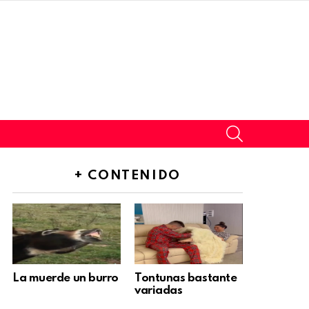
SEARCH
+ CONTENIDO
La muerde un burro
Tontunas bastante
variadas