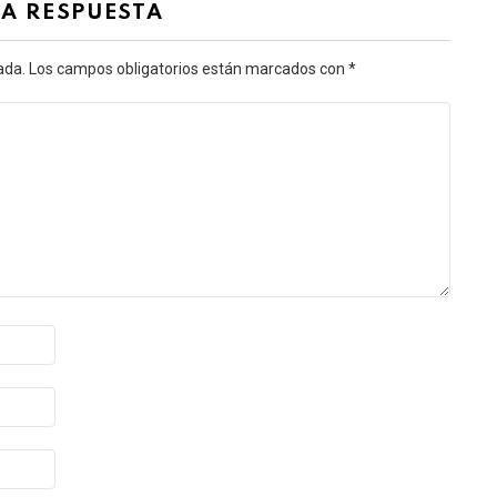
NA RESPUESTA
ada.
Los campos obligatorios están marcados con
*