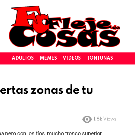
ADULTOS
MEMES
VIDEOS
TONTUNAS
ertas zonas de tu
1.6k
Views
ba pero con los tíos, mucho tronco superior,