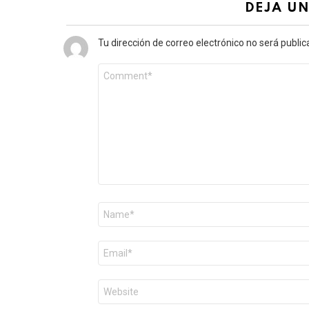
DEJA U
Tu dirección de correo electrónico no será public
Comentario
*
Nombre
*
Correo
electrónico
*
Web