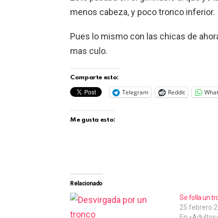
menos cabeza, y poco tronco inferior.
Pues lo mismo con las chicas de ahora,
mas culo.
Comparte esto:
Telegram
Reddit
Wha
Me gusta esto:
Relacionado
Se folla un t
25 febrero 
En «Adultos