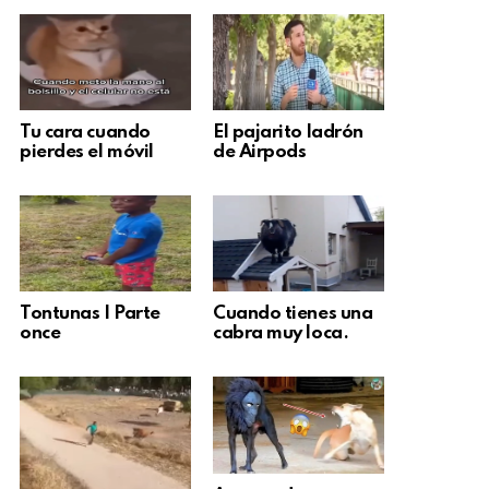
Tu cara cuando
El pajarito ladrón
pierdes el móvil
de Airpods
Tontunas | Parte
Cuando tienes una
once
cabra muy loca.