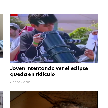
s
Joven intentando ver el eclipse
queda en ridículo
hace 2 años