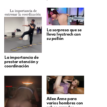
La sorpresa que se
lleva Ivystrech con
su pollón
La importancia de
prestar atención y
coordinación
Ailee Anne para
varios hombres con