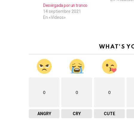
Desvirgada por un tronco
14 septiembre 2021
En «Videos»
WHAT'S Y
0
0
0
ANGRY
CRY
CUTE