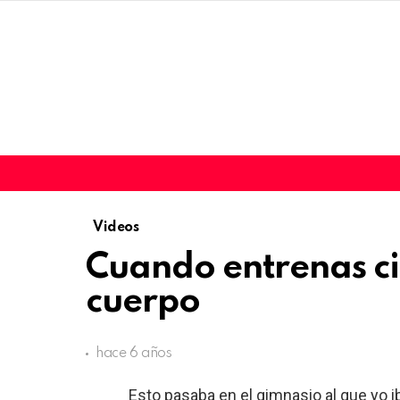
Videos
Cuando entrenas ci
cuerpo
hace 6 años
Esto pasaba en el gimnasio al que yo i