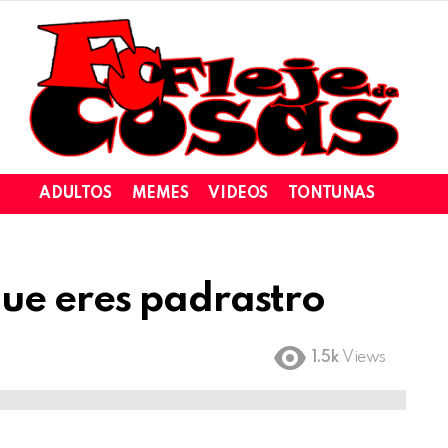
ADULTOS
MEMES
VIDEOS
TONTUNAS
ue eres padrastro
1.5k
Views