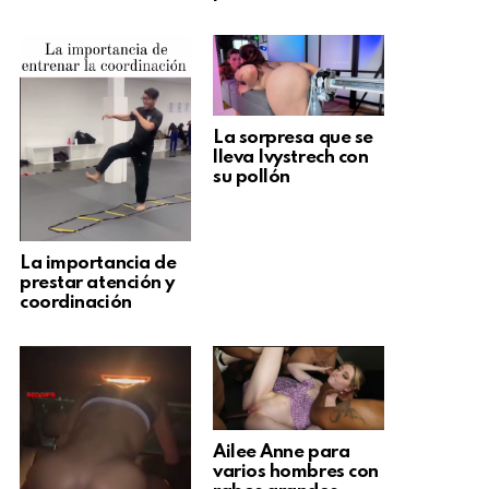
La sorpresa que se
lleva Ivystrech con
su pollón
La importancia de
prestar atención y
coordinación
Ailee Anne para
varios hombres con