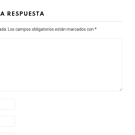
NA RESPUESTA
ada.
Los campos obligatorios están marcados con
*