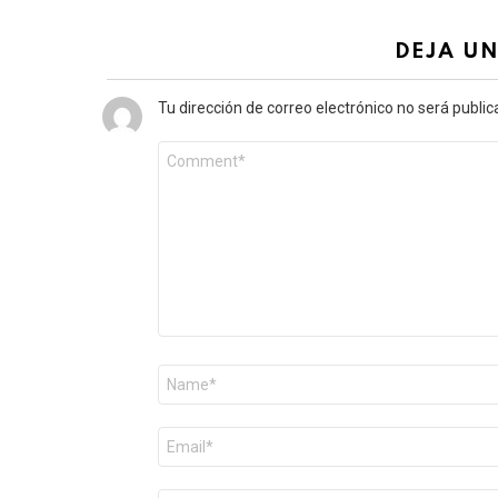
DEJA U
Tu dirección de correo electrónico no será public
Comentario
*
Nombre
*
Correo
electrónico
*
Web