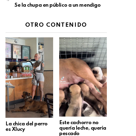
Se la chupa en público a un mendigo
OTRO CONTENIDO
Este cachorro no
La chica del perro
quería leche, quería
es Xlucy
pescado