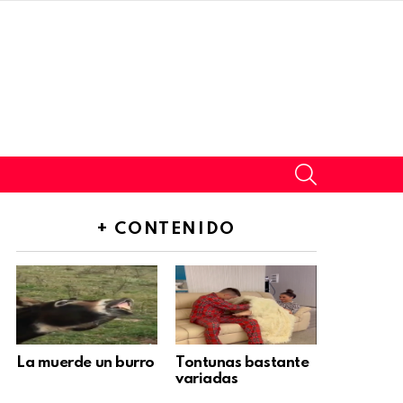
SEARCH
+ CONTENIDO
La muerde un burro
Tontunas bastante
variadas