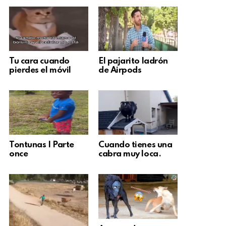
Tu cara cuando
El pajarito ladrón
pierdes el móvil
de Airpods
Tontunas | Parte
Cuando tienes una
once
cabra muy loca.