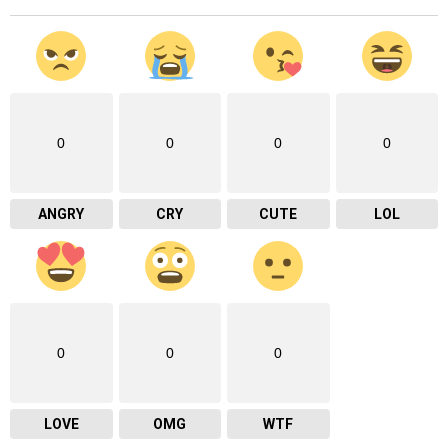
0
0
0
0
ANGRY
CRY
CUTE
LOL
0
0
0
LOVE
OMG
WTF