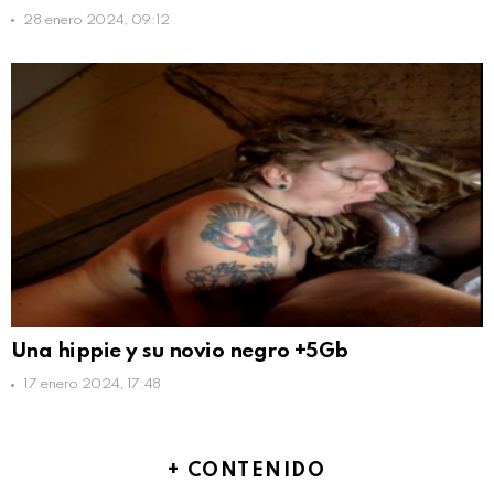
28 enero 2024, 09:12
Una hippie y su novio negro +5Gb
17 enero 2024, 17:48
+ CONTENIDO