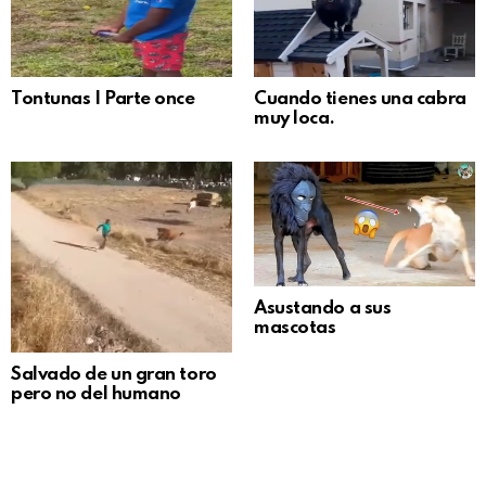
Tontunas | Parte once
Cuando tienes una cabra
muy loca.
Asustando a sus
mascotas
Salvado de un gran toro
pero no del humano