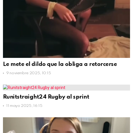
Le mete el dildo que la obliga a retorcerse
9 noviembre 2025, 10:15
Runitstraight24 Rugby al sprint
11 mayo 2025, 16:15