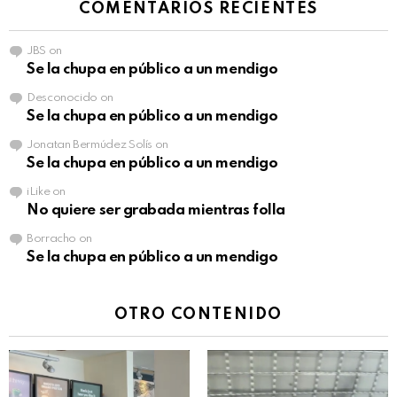
COMENTARIOS RECIENTES
JBS
on
Se la chupa en público a un mendigo
Desconocido
on
Se la chupa en público a un mendigo
Jonatan Bermúdez Solís
on
Se la chupa en público a un mendigo
iLike
on
No quiere ser grabada mientras folla
Borracho
on
Se la chupa en público a un mendigo
OTRO CONTENIDO