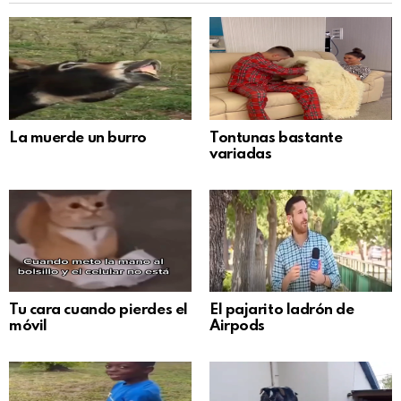
La muerde un burro
Tontunas bastante
variadas
Tu cara cuando pierdes el
El pajarito ladrón de
móvil
Airpods