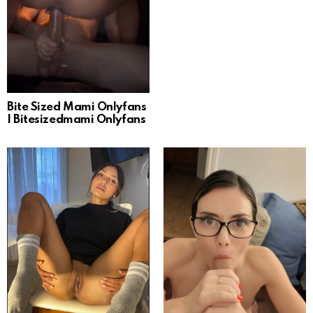
Bite Sized Mami Onlyfans
| Bitesizedmami Onlyfans