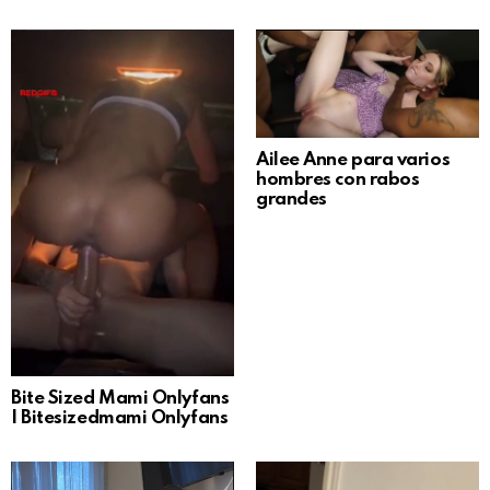
Ailee Anne para varios
hombres con rabos
grandes
Bite Sized Mami Onlyfans
| Bitesizedmami Onlyfans