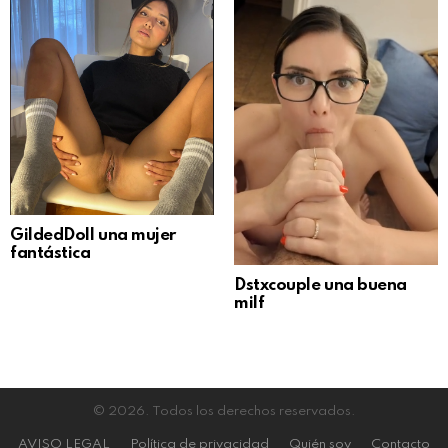
GildedDoll una mujer
fantástica
Dstxcouple una buena
milf
© 2026. Todos los derechos reservados.
AVISO LEGAL
Política de privacidad
Quién soy
Contacto