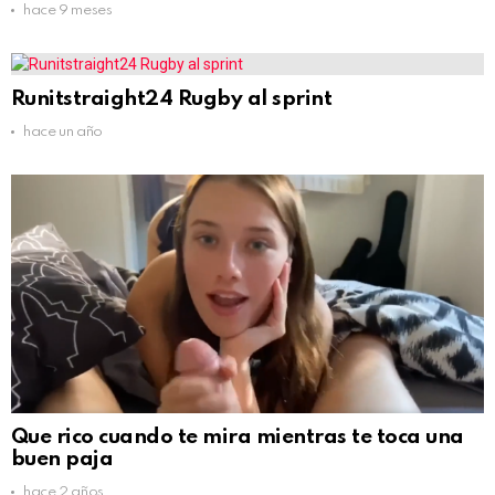
hace 9 meses
Runitstraight24 Rugby al sprint
hace un año
Que rico cuando te mira mientras te toca una
buen paja
hace 2 años