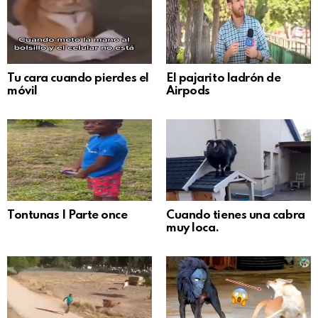
Tu cara cuando pierdes el
El pajarito ladrón de
móvil
Airpods
Tontunas | Parte once
Cuando tienes una cabra
muy loca.