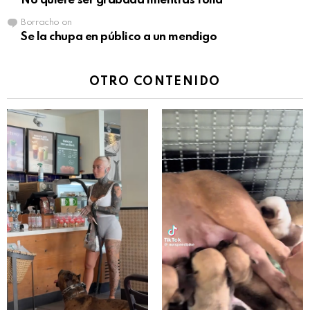
No quiere ser grabada mientras folla
Borracho
on
Se la chupa en público a un mendigo
OTRO CONTENIDO