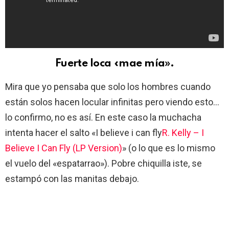
Fuerte loca «mae mía».
Mira que yo pensaba que solo los hombres cuando
están solos hacen locular infinitas pero viendo esto…
lo confirmo, no es así. En este caso la muchacha
intenta hacer el salto «I believe i can fly
R. Kelly – I
Believe I Can Fly (LP Version)
» (o lo que es lo mismo
el vuelo del «espatarrao»). Pobre chiquilla iste, se
estampó con las manitas debajo.