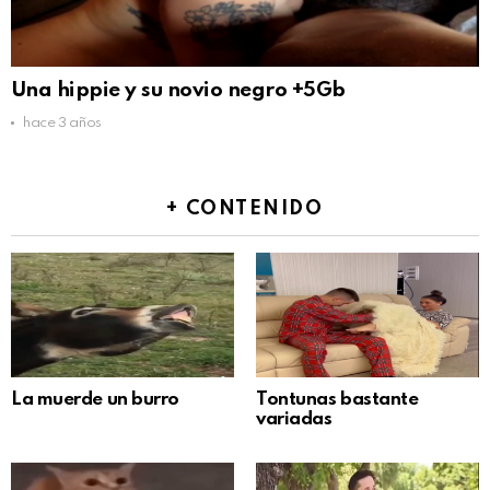
Una hippie y su novio negro +5Gb
hace 3 años
+ CONTENIDO
La muerde un burro
Tontunas bastante
variadas