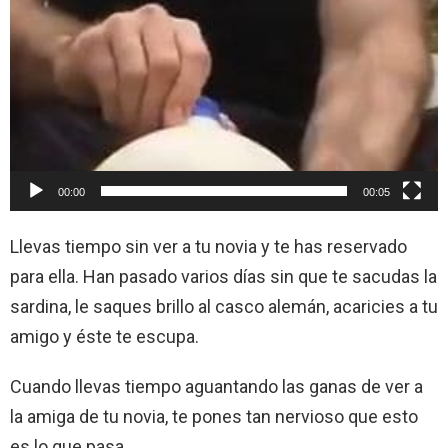
00:00
00:05
Llevas tiempo sin ver a tu novia y te has reservado
para ella. Han pasado varios días sin que te sacudas la
sardina, le saques brillo al casco alemán, acaricies a tu
amigo y éste te escupa.
Cuando llevas tiempo aguantando las ganas de ver a
la amiga de tu novia, te pones tan nervioso que esto
es lo que pasa.