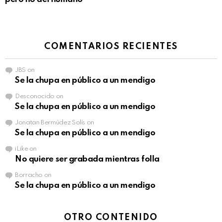
COMENTARIOS RECIENTES
JBS
on
Se la chupa en público a un mendigo
Desconocido
on
Se la chupa en público a un mendigo
Jonatan Bermúdez Solís
on
Se la chupa en público a un mendigo
iLike
on
No quiere ser grabada mientras folla
Borracho
on
Se la chupa en público a un mendigo
OTRO CONTENIDO