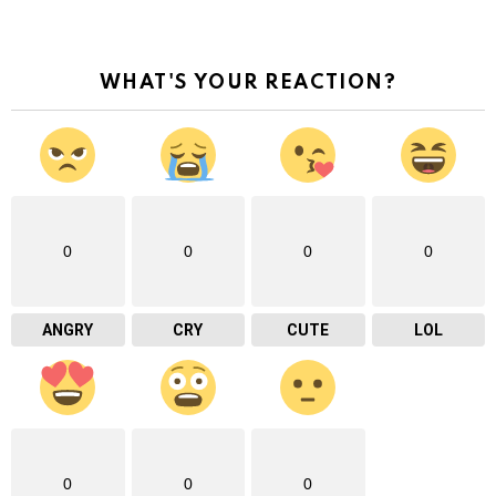
WHAT'S YOUR REACTION?
0
0
0
0
ANGRY
CRY
CUTE
LOL
0
0
0