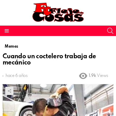
S
Menu
Memes
Cuando un coctelero trabaja de
mecánico
hace 6 años
1.9k
Views