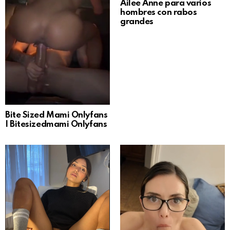
Ailee Anne para varios
hombres con rabos
grandes
Bite Sized Mami Onlyfans
| Bitesizedmami Onlyfans