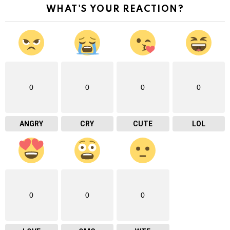
WHAT'S YOUR REACTION?
0
0
0
0
ANGRY
CRY
CUTE
LOL
0
0
0