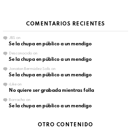
COMENTARIOS RECIENTES
JBS
on
Se la chupa en público a un mendigo
Desconocido
on
Se la chupa en público a un mendigo
Jonatan Bermúdez Solís
on
Se la chupa en público a un mendigo
iLike
on
No quiere ser grabada mientras folla
Borracho
on
Se la chupa en público a un mendigo
OTRO CONTENIDO