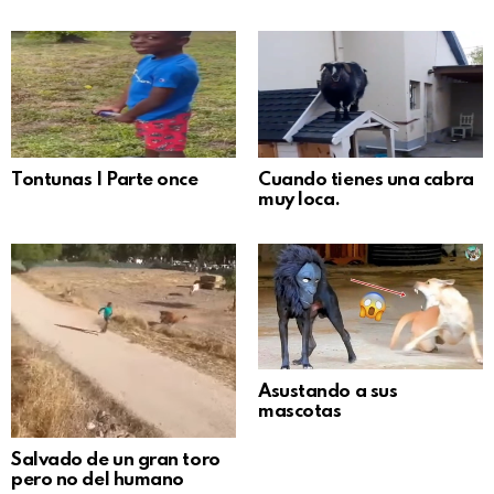
Tontunas | Parte once
Cuando tienes una cabra
muy loca.
Asustando a sus
mascotas
Salvado de un gran toro
pero no del humano