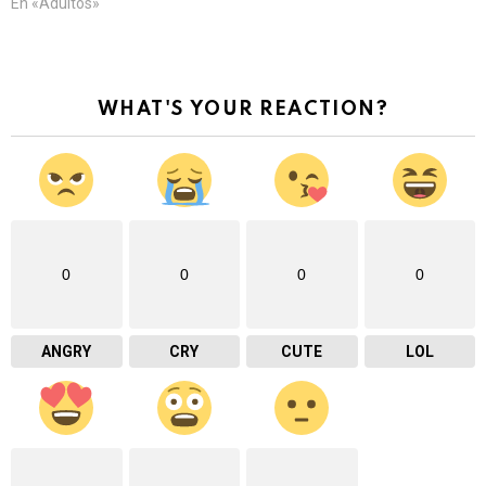
En «Adultos»
WHAT'S YOUR REACTION?
0
0
0
0
ANGRY
CRY
CUTE
LOL