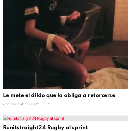
Le mete el dildo que la obliga a retorcerse
9 noviembre 2025, 10:15
Runitstraight24 Rugby al sprint