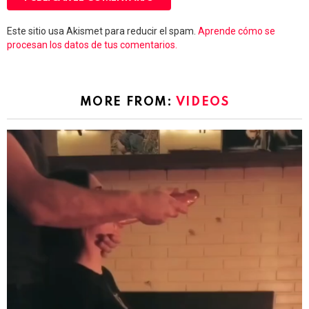
Este sitio usa Akismet para reducir el spam.
Aprende cómo se
procesan los datos de tus comentarios.
MORE FROM:
VIDEOS