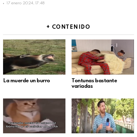
17 enero 2024, 17:48
+ CONTENIDO
La muerde un burro
Tontunas bastante
variadas