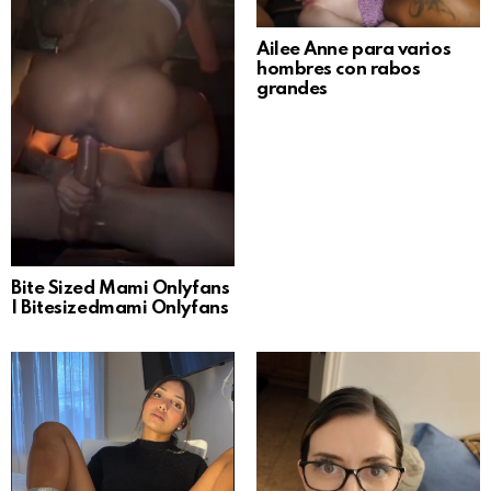
Ailee Anne para varios
hombres con rabos
grandes
Bite Sized Mami Onlyfans
| Bitesizedmami Onlyfans