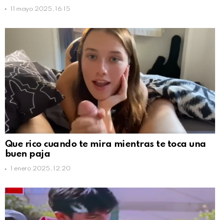
11 mayo 2025, 16:15
Que rico cuando te mira mientras te toca una
buen paja
1 enero 2025, 12:20