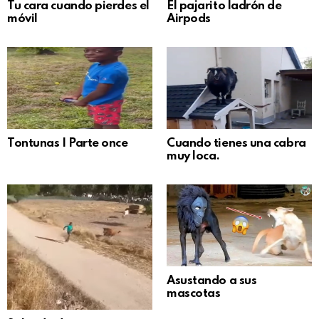
Tu cara cuando pierdes el
El pajarito ladrón de
móvil
Airpods
Tontunas | Parte once
Cuando tienes una cabra
muy loca.
Asustando a sus
mascotas