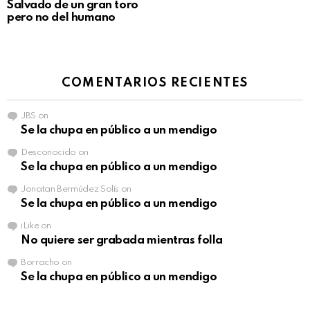
Salvado de un gran toro
pero no del humano
COMENTARIOS RECIENTES
JBS
on
Se la chupa en público a un mendigo
Desconocido
on
Se la chupa en público a un mendigo
Jonatan Bermúdez Solís
on
Se la chupa en público a un mendigo
iLike
on
No quiere ser grabada mientras folla
Borracho
on
Se la chupa en público a un mendigo