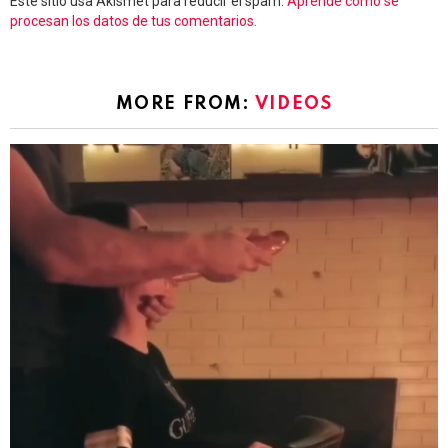
Este sitio usa Akismet para reducir el spam.
Aprende cómo se
procesan los datos de tus comentarios.
MORE FROM:
VIDEOS