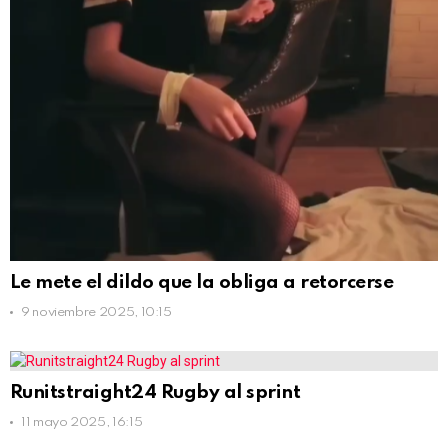
Le mete el dildo que la obliga a retorcerse
9 noviembre 2025, 10:15
Runitstraight24 Rugby al sprint
11 mayo 2025, 16:15