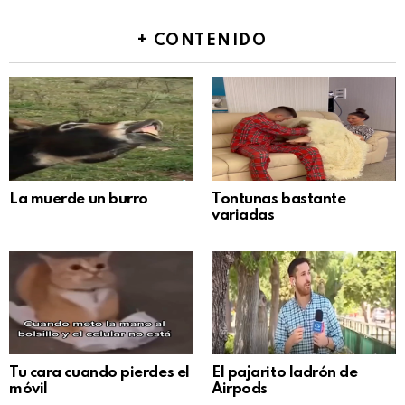
+ CONTENIDO
La muerde un burro
Tontunas bastante
variadas
Tu cara cuando pierdes el
El pajarito ladrón de
móvil
Airpods