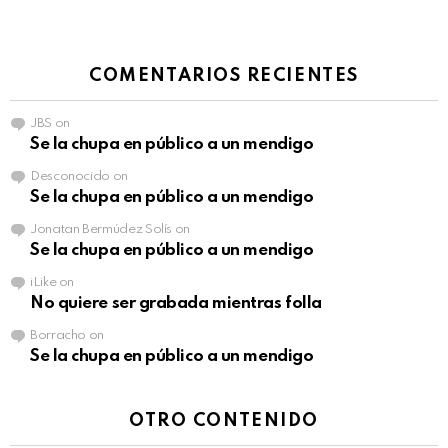
COMENTARIOS RECIENTES
JBS
on
Se la chupa en público a un mendigo
Desconocido
on
Se la chupa en público a un mendigo
Jonatan Bermúdez Solís
on
Se la chupa en público a un mendigo
iLike
on
No quiere ser grabada mientras folla
Borracho
on
Se la chupa en público a un mendigo
OTRO CONTENIDO