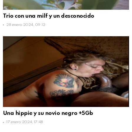
Trio con una milf y un desconocido
28 enero 2024, 09:12
Una hippie y su novio negro +5Gb
17 enero 2024, 17:48