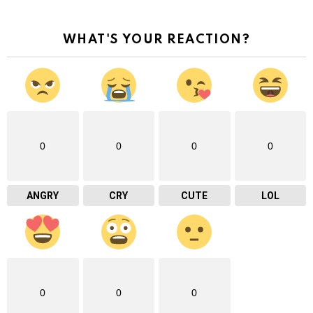
WHAT'S YOUR REACTION?
0
0
0
0
ANGRY
CRY
CUTE
LOL
0
0
0