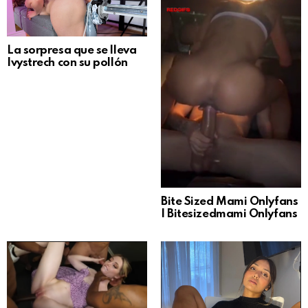
La sorpresa que se lleva
Ivystrech con su pollón
Bite Sized Mami Onlyfans
| Bitesizedmami Onlyfans