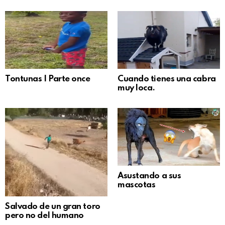
Tontunas | Parte once
Cuando tienes una cabra
muy loca.
Asustando a sus
mascotas
Salvado de un gran toro
pero no del humano