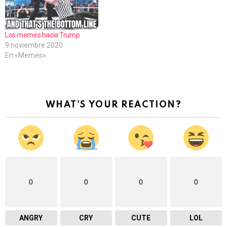
Los memes hacia Trump
9 noviembre 2020
En «Memes»
WHAT'S YOUR REACTION?
0
0
0
0
ANGRY
CRY
CUTE
LOL