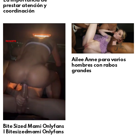
La importancia de
prestar atención y
coordinación
Ailee Anne para varios
hombres con rabos
grandes
Bite Sized Mami Onlyfans
| Bitesizedmami Onlyfans