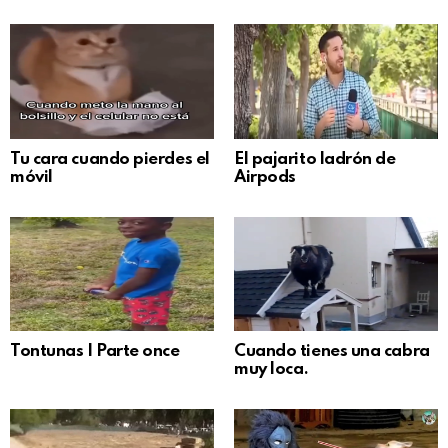
Tu cara cuando pierdes el
El pajarito ladrón de
móvil
Airpods
Tontunas | Parte once
Cuando tienes una cabra
muy loca.