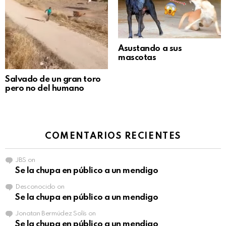
Asustando a sus
mascotas
Salvado de un gran toro
pero no del humano
COMENTARIOS RECIENTES
JBS
on
Se la chupa en público a un mendigo
Desconocido
on
Se la chupa en público a un mendigo
Jonatan Bermúdez Solís
on
Se la chupa en público a un mendigo