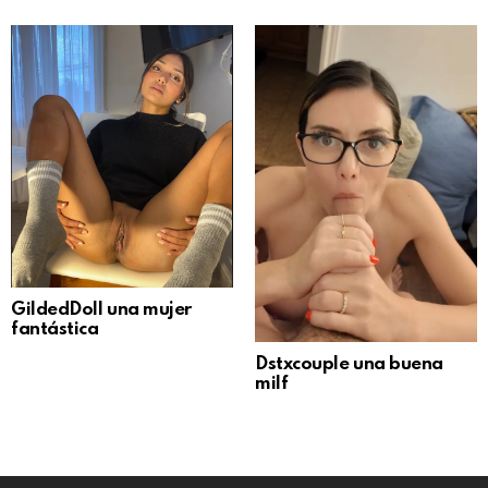
GildedDoll una mujer
fantástica
Dstxcouple una buena
milf