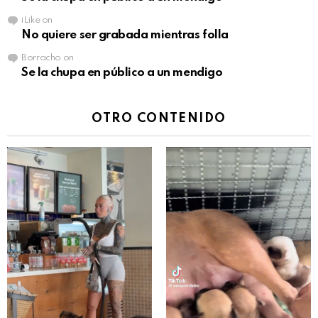
iLike
on
No quiere ser grabada mientras folla
Borracho
on
Se la chupa en público a un mendigo
OTRO CONTENIDO