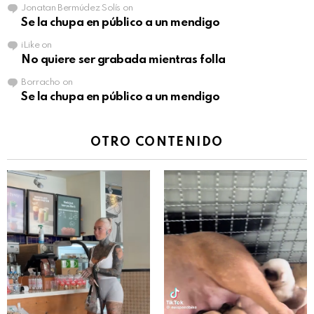
Jonatan Bermúdez Solís
on
Se la chupa en público a un mendigo
iLike
on
No quiere ser grabada mientras folla
Borracho
on
Se la chupa en público a un mendigo
OTRO CONTENIDO