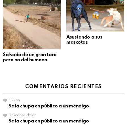
Asustando a sus
mascotas
Salvado de un gran toro
pero no del humano
COMENTARIOS RECIENTES
JBS
on
Se la chupa en público a un mendigo
Desconocido
on
Se la chupa en público a un mendigo