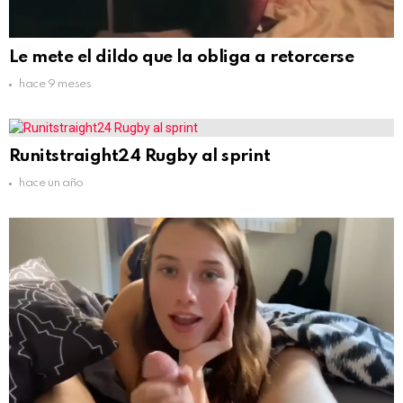
Le mete el dildo que la obliga a retorcerse
hace 9 meses
Runitstraight24 Rugby al sprint
hace un año