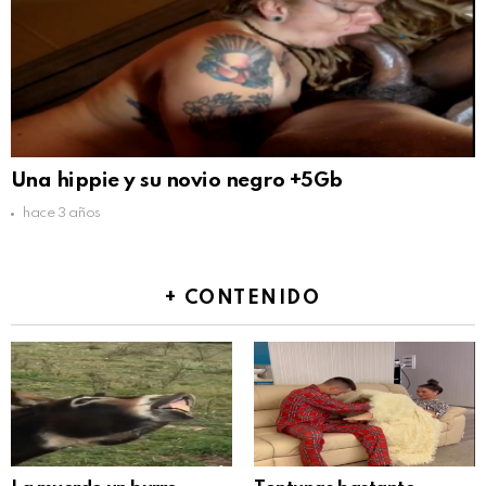
Una hippie y su novio negro +5Gb
hace 3 años
+ CONTENIDO