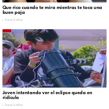
Que rico cuando te mira mientras te toca una
buen paja
hace 2 años
Joven intentando ver el eclipse queda en
ridículo
hace 2 años