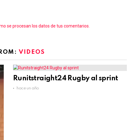
o se procesan los datos de tus comentarios.
FROM:
VIDEOS
Runitstraight24 Rugby al sprint
hace un año