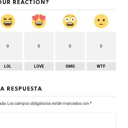
OUR REACTION?
0
0
0
0
LOL
LOVE
OMG
WTF
NA RESPUESTA
ada.
Los campos obligatorios están marcados con
*