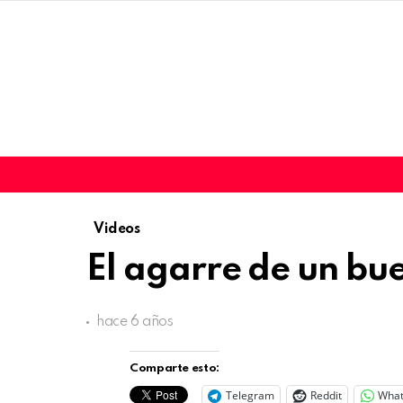
Videos
El agarre de un bu
hace 6 años
Comparte esto:
Telegram
Reddit
Wha