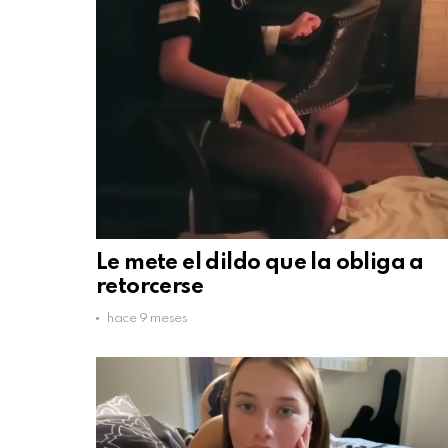
Le mete el dildo que la obliga a
retorcerse
hace 9 meses