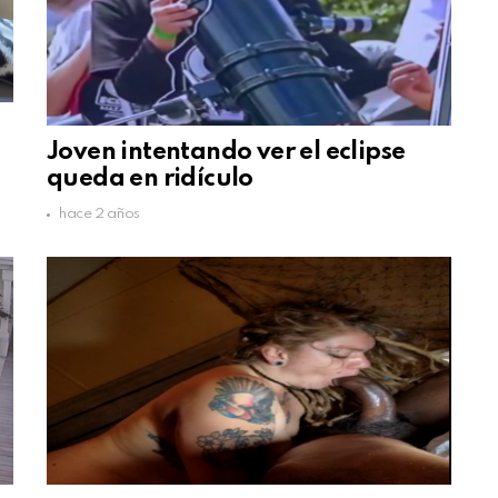
s
Joven intentando ver el eclipse
queda en ridículo
hace 2 años