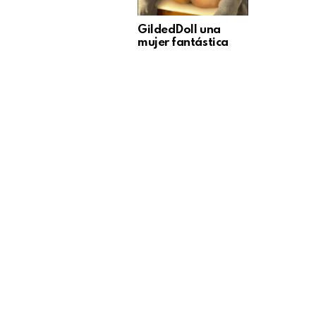
GildedDoll una
mujer fantástica