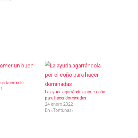
un buen culo
21
La ayuda agarrándola por el coño
para hacer dominadas
24 enero 2022
En «Tontunas»