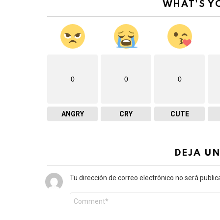
WHAT'S Y
0
0
0
ANGRY
CRY
CUTE
DEJA U
Tu dirección de correo electrónico no será public
Comentario
*