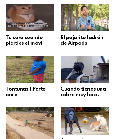
Tu cara cuando
El pajarito ladrón
pierdes el móvil
de Airpods
Tontunas | Parte
Cuando tienes una
once
cabra muy loca.