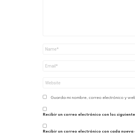
Nombre
*
Correo
electrónico
*
Web
Guarda mi nombre, correo electrónico y we
Recibir un correo electrónico con los siguient
Recibir un correo electrónico con cada nueva