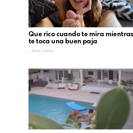
Que rico cuando te mira mientra
te toca una buen paja
hace 2 años