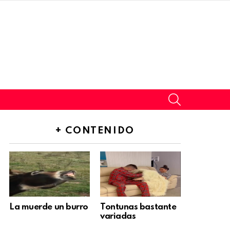
SEARCH
+ CONTENIDO
La muerde un burro
Tontunas bastante
variadas