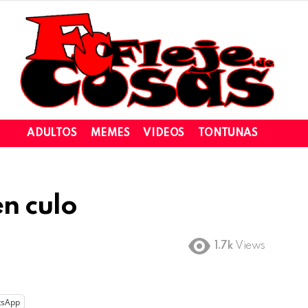
ADULTOS
MEMES
VIDEOS
TONTUNAS
en culo
1.7k
Views
tsApp