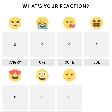
WHAT'S YOUR REACTION?
0
0
0
0
ANGRY
CRY
CUTE
LOL
0
0
0