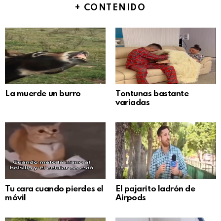
+ CONTENIDO
La muerde un burro
Tontunas bastante
variadas
Tu cara cuando pierdes el
El pajarito ladrón de
móvil
Airpods