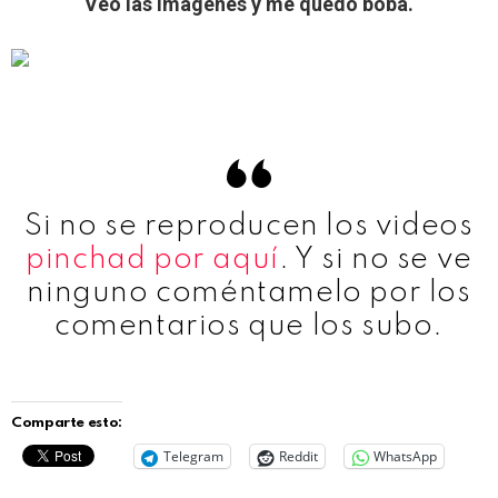
Veo las imágenes y me quedo boba.
Si no se reproducen los videos
pinchad por aquí
. Y si no se ve
ninguno coméntamelo por los
comentarios que los subo.
Comparte esto:
Telegram
Reddit
WhatsApp