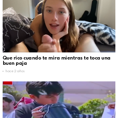
Que rico cuando te mira mientras te toca una
buen paja
hace 2 años