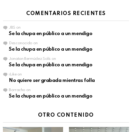
COMENTARIOS RECIENTES
JBS
on
Se la chupa en público a un mendigo
Desconocido
on
Se la chupa en público a un mendigo
Jonatan Bermúdez Solís
on
Se la chupa en público a un mendigo
iLike
on
No quiere ser grabada mientras folla
Borracho
on
Se la chupa en público a un mendigo
OTRO CONTENIDO