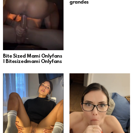
grandes
Bite Sized Mami Onlyfans
| Bitesizedmami Onlyfans