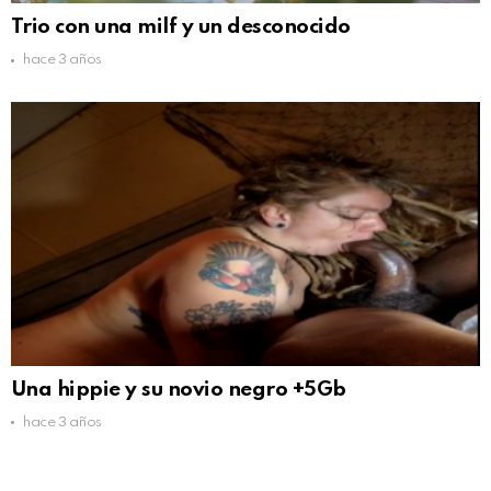
Trio con una milf y un desconocido
hace 3 años
Una hippie y su novio negro +5Gb
hace 3 años