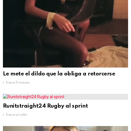
Le mete el dildo que la obliga a retorcerse
hace 9 meses
Runitstraight24 Rugby al sprint
hace un año