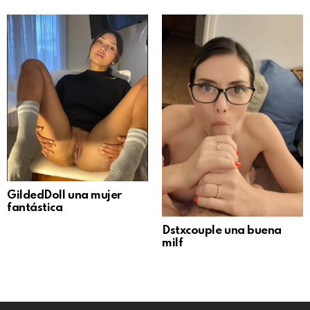
GildedDoll una mujer
fantástica
Dstxcouple una buena
milf