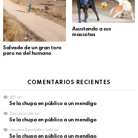
Asustando a sus
mascotas
Salvado de un gran toro
pero no del humano
COMENTARIOS RECIENTES
JBS
on
Se la chupa en público a un mendigo
Desconocido
on
Se la chupa en público a un mendigo
Jonatan Bermúdez Solís
on
Se la chupa en público a un mendigo