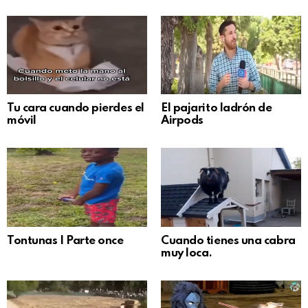
Tu cara cuando pierdes el
El pajarito ladrón de
móvil
Airpods
Tontunas | Parte once
Cuando tienes una cabra
muy loca.