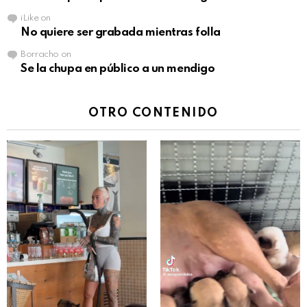
iLike
on
No quiere ser grabada mientras folla
Borracho
on
Se la chupa en público a un mendigo
OTRO CONTENIDO