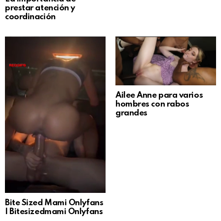
prestar atención y
coordinación
Ailee Anne para varios
hombres con rabos
grandes
Bite Sized Mami Onlyfans
| Bitesizedmami Onlyfans