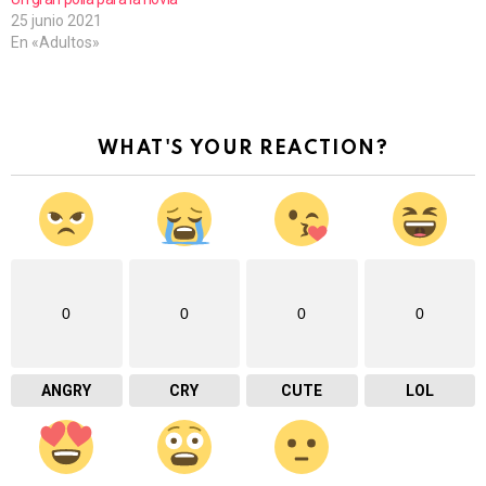
25 junio 2021
En «Adultos»
WHAT'S YOUR REACTION?
0
0
0
0
ANGRY
CRY
CUTE
LOL