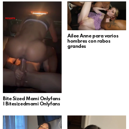
Ailee Anne para varios
hombres con rabos
grandes
Bite Sized Mami Onlyfans
| Bitesizedmami Onlyfans