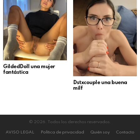
GildedDoll una mujer
fantástica
Dstxcouple una buena
milf
© 2026. Todos los derechos reservados.
AVISO LEGAL
Política de privacidad
Quién soy
Contacto