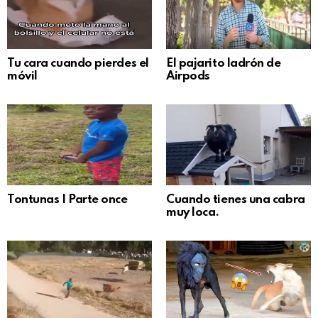
Tu cara cuando pierdes el
El pajarito ladrón de
móvil
Airpods
Tontunas | Parte once
Cuando tienes una cabra
muy loca.