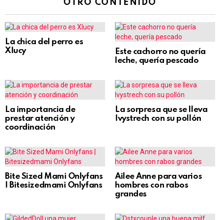
OTRO CONTENIDO
La chica del perro es
Xlucy
Este cachorro no quería
leche, quería pescado
La importancia de
La sorpresa que se lleva
prestar atención y
Ivystrech con su pollón
coordinación
Bite Sized Mami Onlyfans
Ailee Anne para varios
| Bitesizedmami Onlyfans
hombres con rabos
grandes