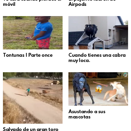
móvil
Airpods
Tontunas | Parte once
Cuando tienes una cabra
muy loca.
Asustando a sus
mascotas
Salvado de un gran toro