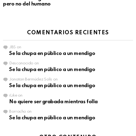
pero no del humano
COMENTARIOS RECIENTES
JBS
on
Se la chupa en público a un mendigo
Desconocido
on
Se la chupa en público a un mendigo
Jonatan Bermúdez Solís
on
Se la chupa en público a un mendigo
iLike
on
No quiere ser grabada mientras folla
Borracho
on
Se la chupa en público a un mendigo