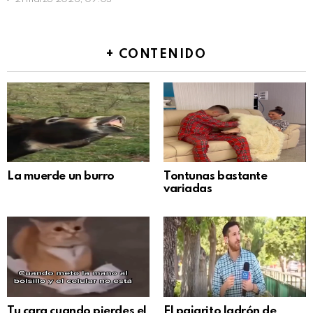
+ CONTENIDO
La muerde un burro
Tontunas bastante
variadas
Tu cara cuando pierdes el
El pajarito ladrón de