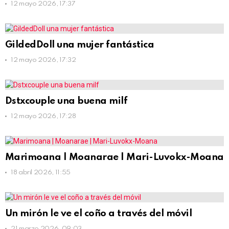
12 mayo 2026, 17:37
GildedDoll una mujer fantástica
12 mayo 2026, 17:32
Dstxcouple una buena milf
12 mayo 2026, 17:28
Marimoana | Moanarae | Mari-Luvokx-Moana
18 abril 2026, 11:55
Un mirón le ve el coño a través del móvil
21 marzo 2026, 09:03