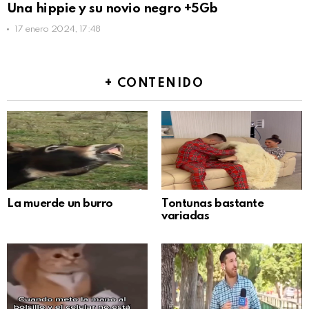
Una hippie y su novio negro +5Gb
17 enero 2024, 17:48
+ CONTENIDO
La muerde un burro
Tontunas bastante
variadas