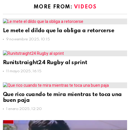
MORE FROM:
VIDEOS
Le mete el dildo que la obliga a retorcerse
9 noviembre 2025, 10:15
Runitstraight24 Rugby al sprint
11 mayo 2025, 16:15
Que rico cuando te mira mientras te toca una
buen paja
1 enero 2025, 12:20