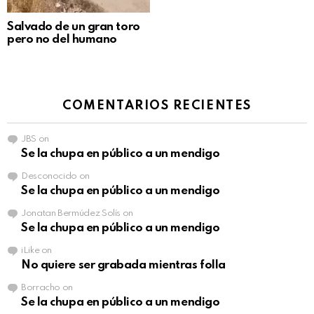
Salvado de un gran toro
pero no del humano
COMENTARIOS RECIENTES
JBS
on
Se la chupa en público a un mendigo
Desconocido
on
Se la chupa en público a un mendigo
Jonatan Bermúdez Solís
on
Se la chupa en público a un mendigo
iLike
on
No quiere ser grabada mientras folla
Borracho
on
Se la chupa en público a un mendigo