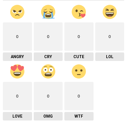
0
0
0
0
ANGRY
CRY
CUTE
LOL
0
0
0
LOVE
OMG
WTF