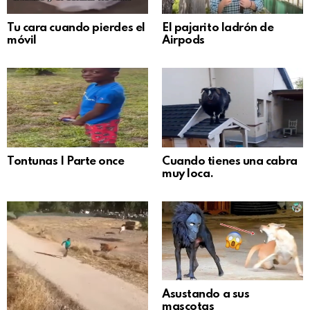
Tu cara cuando pierdes el
El pajarito ladrón de
móvil
Airpods
Tontunas | Parte once
Cuando tienes una cabra
muy loca.
Asustando a sus
mascotas