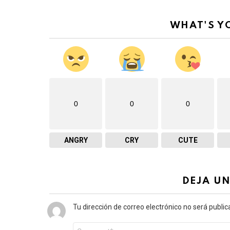
WHAT'S Y
0
0
0
ANGRY
CRY
CUTE
DEJA U
Tu dirección de correo electrónico no será public
Comentario