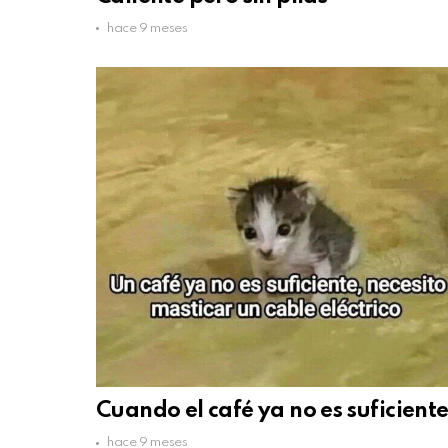
hace 9 meses
Cuando el café ya no es suficient
hace 9 meses