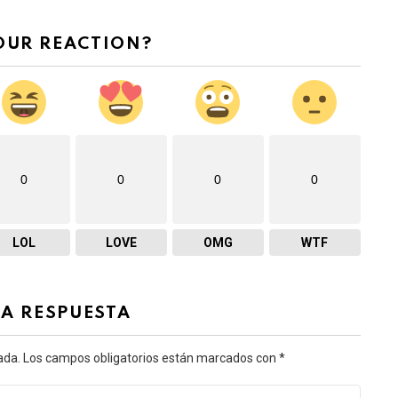
OUR REACTION?
0
0
0
0
LOL
LOVE
OMG
WTF
NA RESPUESTA
ada.
Los campos obligatorios están marcados con
*