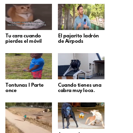
Tu cara cuando
El pajarito ladrón
pierdes el móvil
de Airpods
Tontunas | Parte
Cuando tienes una
once
cabra muy loca.