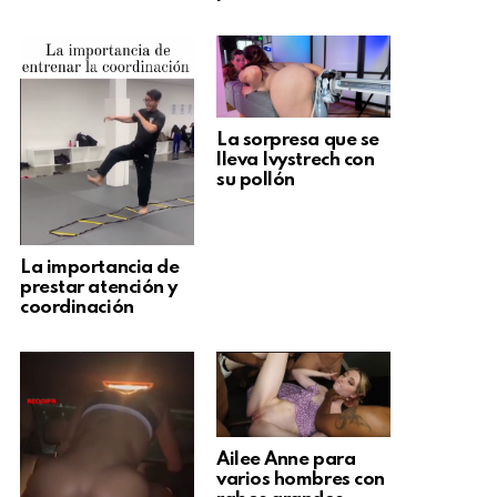
La sorpresa que se
lleva Ivystrech con
su pollón
La importancia de
prestar atención y
coordinación
Ailee Anne para
varios hombres con