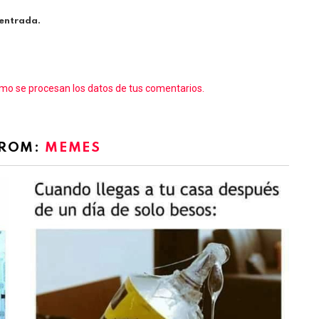
 entrada.
o se procesan los datos de tus comentarios.
FROM:
MEMES