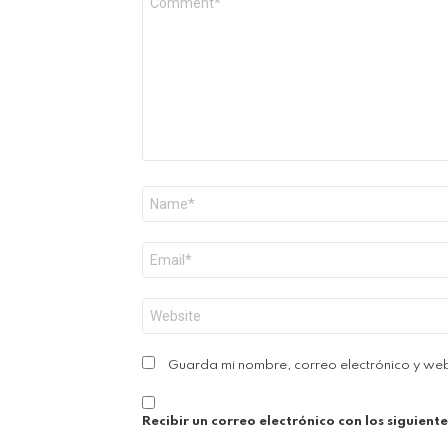
*
Nombre
*
Correo
electrónico
*
Web
Guarda mi nombre, correo electrónico y we
Recibir un correo electrónico con los siguient