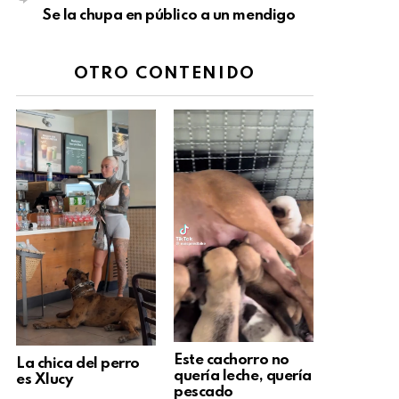
Se la chupa en público a un mendigo
OTRO CONTENIDO
Este cachorro no
La chica del perro
quería leche, quería
es Xlucy
pescado