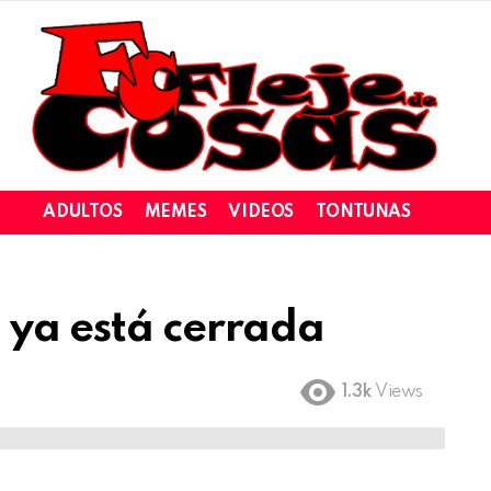
ADULTOS
MEMES
VIDEOS
TONTUNAS
 ya está cerrada
1.3k
Views