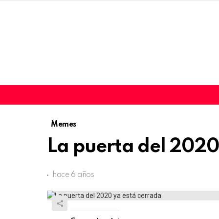
Memes
La puerta del 2020
hace 6 años