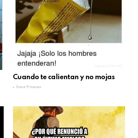
Cuando te calientan y no mojas
hace 9 meses