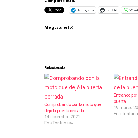
Comparte esto:
Telegram
Reddit
Wha
Me gusta esto:
Relacionado
Entrando por 
puerta
Comprobando con la moto que
19 marzo 2
dejó la puerta cerrada
En «Tontuna
14 diciembre 2021
En «Tontunas»