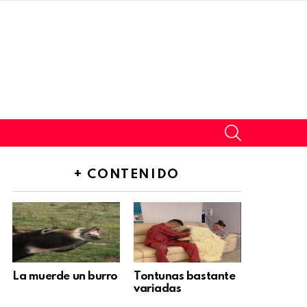
SEARCH
+ CONTENIDO
La muerde un burro
Tontunas bastante
variadas