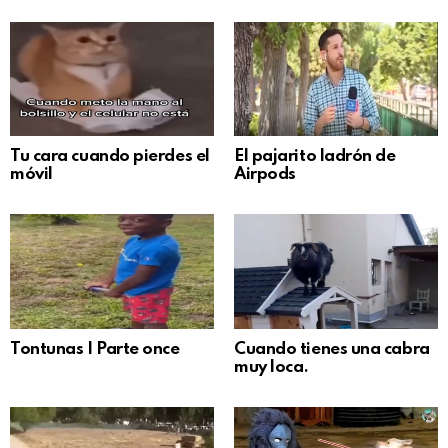
Tu cara cuando pierdes el
El pajarito ladrón de
móvil
Airpods
Tontunas | Parte once
Cuando tienes una cabra
muy loca.