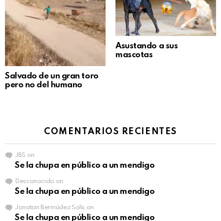
Asustando a sus
mascotas
Salvado de un gran toro
pero no del humano
COMENTARIOS RECIENTES
JBS
on
Se la chupa en público a un mendigo
Desconocido
on
Se la chupa en público a un mendigo
Jonatan Bermúdez Solís
on
Se la chupa en público a un mendigo