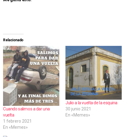
Me gusta esto:
Relacionado
Julio a la vuelta de la esquina
30 junio 2021
Cuando salimos a dar una
En «Memes»
vuelta
1 febrero 2021
En «Memes»