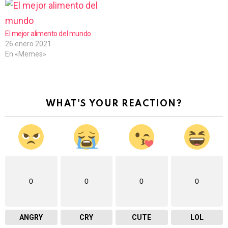
El mejor alimento del mundo
26 enero 2021
En «Memes»
WHAT'S YOUR REACTION?
0
0
0
0
ANGRY
CRY
CUTE
LOL