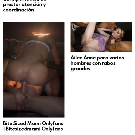
prestar atención y
coordinación
Ailee Anne para varios
hombres con rabos
grandes
Bite Sized Mami Onlyfans
| Bitesizedmami Onlyfans