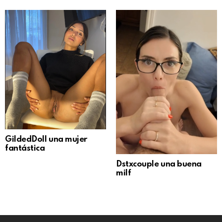
GildedDoll una mujer
fantástica
Dstxcouple una buena
milf