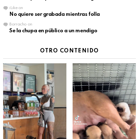
iLike
on
No quiere ser grabada mientras folla
Borracho
on
Se la chupa en público a un mendigo
OTRO CONTENIDO