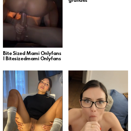
grandes
Bite Sized Mami Onlyfans
| Bitesizedmami Onlyfans