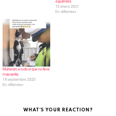
españoles
15 enero 2021
En «Memes»
Multando a todo el que no lleve
mascarilla
14 septiembre 2020
En «Memes»
WHAT'S YOUR REACTION?