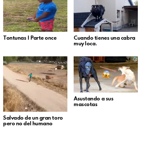
Tontunas | Parte once
Cuando tienes una cabra
muy loca.
Asustando a sus
mascotas
Salvado de un gran toro
pero no del humano