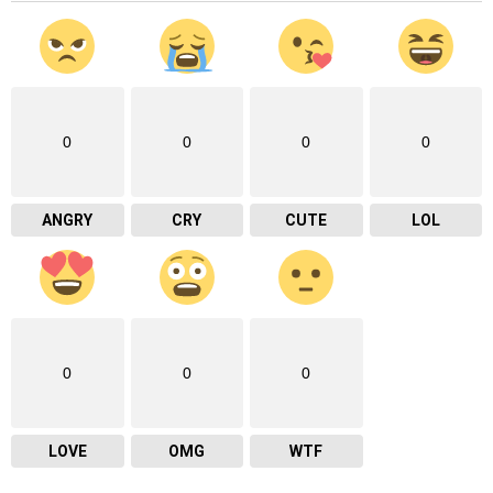
0
0
0
0
ANGRY
CRY
CUTE
LOL
0
0
0
LOVE
OMG
WTF