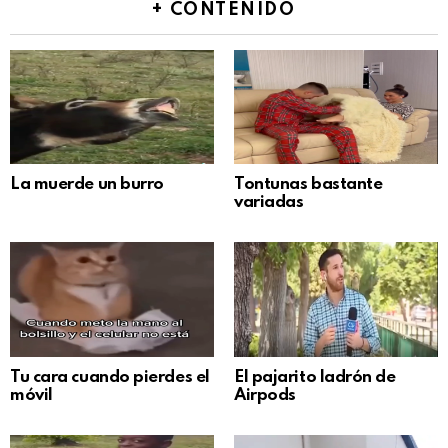
+ CONTENIDO
La muerde un burro
Tontunas bastante
variadas
Tu cara cuando pierdes el
El pajarito ladrón de
móvil
Airpods