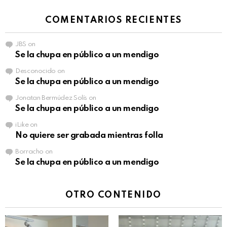
COMENTARIOS RECIENTES
JBS
on
Se la chupa en público a un mendigo
Desconocido
on
Se la chupa en público a un mendigo
Jonatan Bermúdez Solís
on
Se la chupa en público a un mendigo
iLike
on
No quiere ser grabada mientras folla
Borracho
on
Se la chupa en público a un mendigo
OTRO CONTENIDO