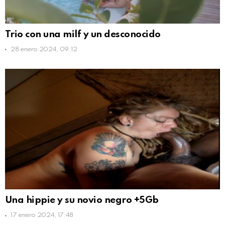
Trio con una milf y un desconocido
28 enero 2024, 09:12
Una hippie y su novio negro +5Gb
17 enero 2024, 17:48