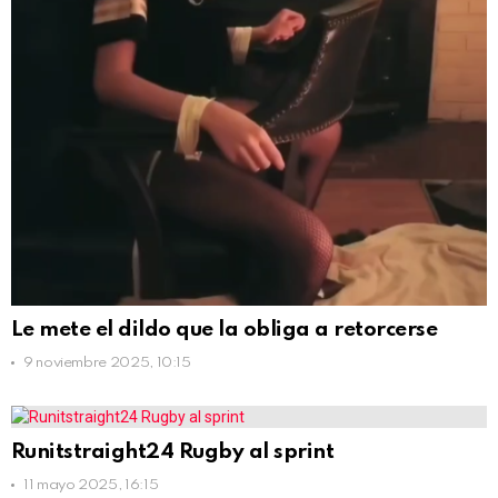
Le mete el dildo que la obliga a retorcerse
9 noviembre 2025, 10:15
Runitstraight24 Rugby al sprint
11 mayo 2025, 16:15