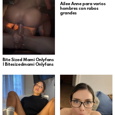
Ailee Anne para varios
hombres con rabos
grandes
Bite Sized Mami Onlyfans
| Bitesizedmami Onlyfans