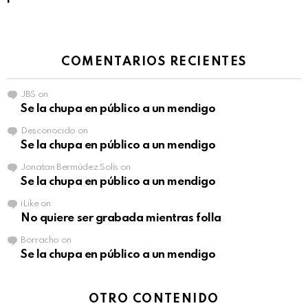
COMENTARIOS RECIENTES
JBS
on
Se la chupa en público a un mendigo
Desconocido
on
Se la chupa en público a un mendigo
Jonatan Bermúdez Solís
on
Se la chupa en público a un mendigo
iLike
on
No quiere ser grabada mientras folla
Borracho
on
Se la chupa en público a un mendigo
OTRO CONTENIDO