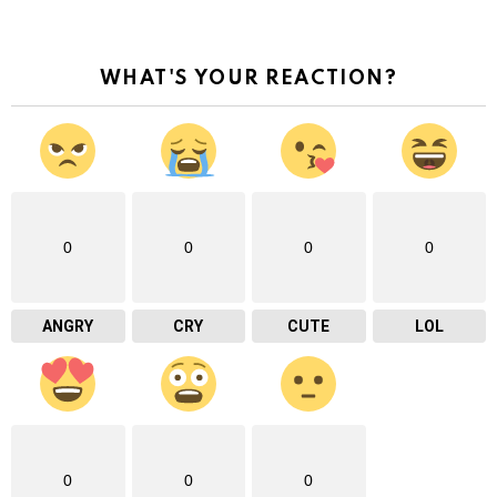
WHAT'S YOUR REACTION?
0
0
0
0
ANGRY
CRY
CUTE
LOL
0
0
0