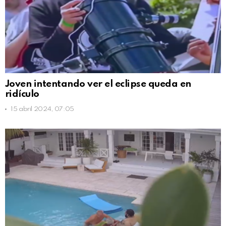
Joven intentando ver el eclipse queda en
ridículo
15 abril 2024, 07:05