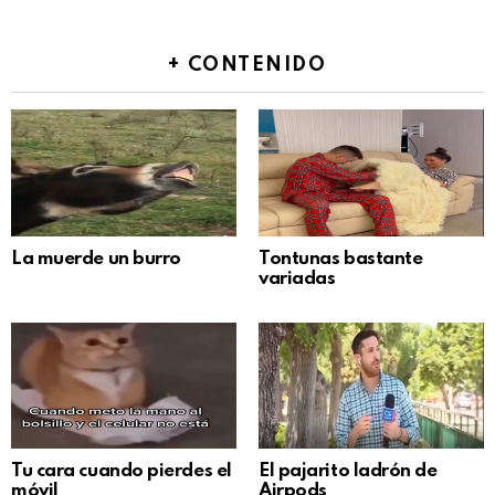
+ CONTENIDO
La muerde un burro
Tontunas bastante
variadas
Tu cara cuando pierdes el
El pajarito ladrón de
móvil
Airpods