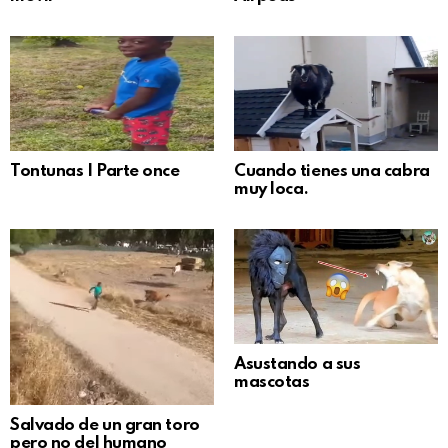
Tontunas | Parte once
Cuando tienes una cabra
muy loca.
Asustando a sus
mascotas
Salvado de un gran toro
pero no del humano