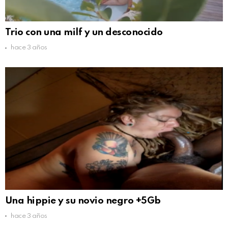
Trio con una milf y un desconocido
hace 3 años
Una hippie y su novio negro +5Gb
hace 3 años