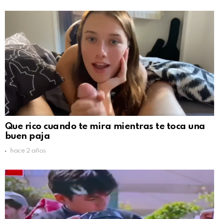
Que rico cuando te mira mientras te toca una
buen paja
hace 2 años