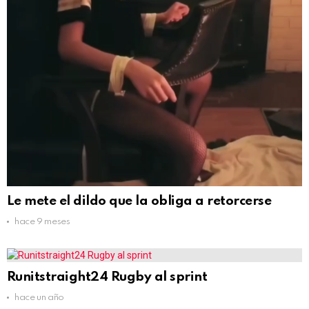
Le mete el dildo que la obliga a retorcerse
hace 9 meses
Runitstraight24 Rugby al sprint
hace un año