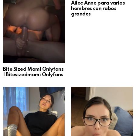
Ailee Anne para varios
hombres con rabos
grandes
Bite Sized Mami Onlyfans
| Bitesizedmami Onlyfans