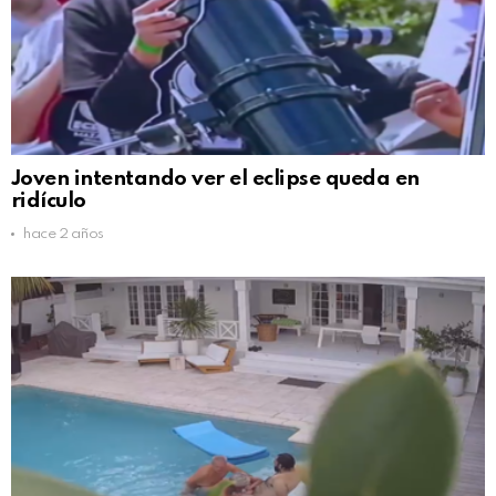
Joven intentando ver el eclipse queda en
ridículo
hace 2 años