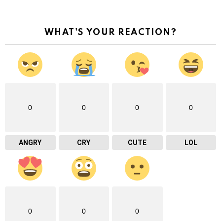
WHAT'S YOUR REACTION?
0
0
0
0
ANGRY
CRY
CUTE
LOL
0
0
0