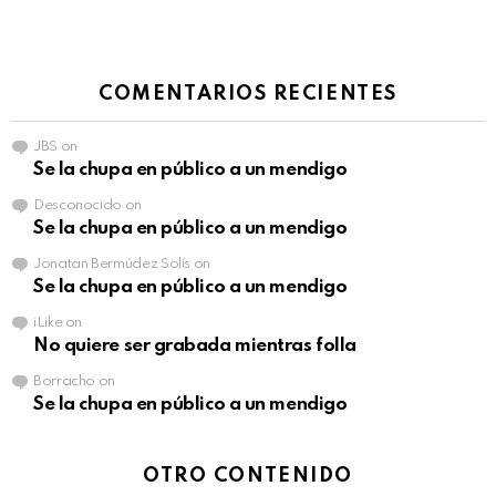
COMENTARIOS RECIENTES
JBS
on
Se la chupa en público a un mendigo
Desconocido
on
Se la chupa en público a un mendigo
Jonatan Bermúdez Solís
on
Se la chupa en público a un mendigo
iLike
on
No quiere ser grabada mientras folla
Borracho
on
Se la chupa en público a un mendigo
OTRO CONTENIDO