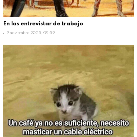
En las entrevistar de trabajo
9 noviembre 2025, 09:59