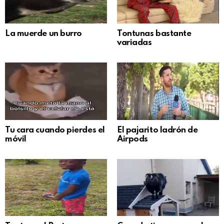
La muerde un burro
Tontunas bastante
variadas
Tu cara cuando pierdes el
El pajarito ladrón de
móvil
Airpods