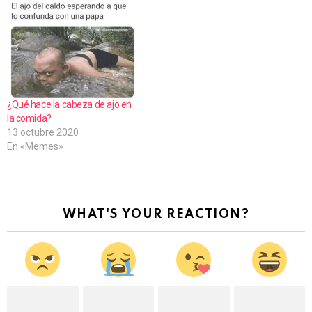
¿Qué hace la cabeza de ajo en
la comida?
13 octubre 2020
En «Memes»
WHAT'S YOUR REACTION?