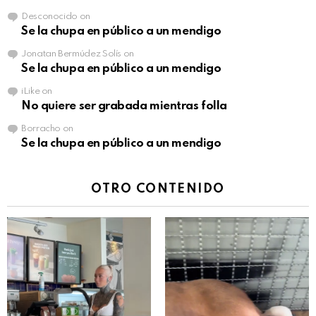
Desconocido
on
Se la chupa en público a un mendigo
Jonatan Bermúdez Solís
on
Se la chupa en público a un mendigo
iLike
on
No quiere ser grabada mientras folla
Borracho
on
Se la chupa en público a un mendigo
OTRO CONTENIDO