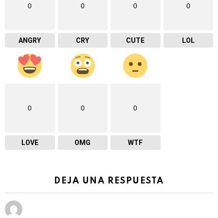
0
0
0
0
ANGRY
CRY
CUTE
LOL
0
0
0
LOVE
OMG
WTF
DEJA UNA RESPUESTA