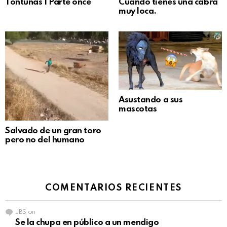
Tontunas | Parte once
Cuando tienes una cabra
muy loca.
Asustando a sus
mascotas
Salvado de un gran toro
pero no del humano
COMENTARIOS RECIENTES
JBS
on
Se la chupa en público a un mendigo