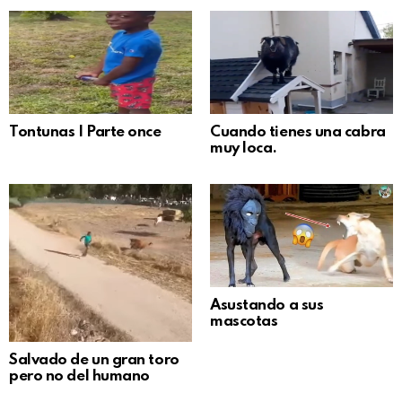
Tontunas | Parte once
Cuando tienes una cabra
muy loca.
Asustando a sus
mascotas
Salvado de un gran toro
pero no del humano