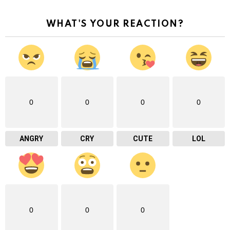
WHAT'S YOUR REACTION?
0
0
0
0
ANGRY
CRY
CUTE
LOL
0
0
0