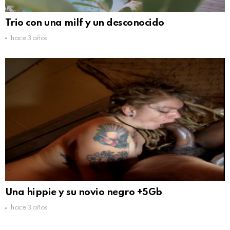
Trio con una milf y un desconocido
hace 3 años
Una hippie y su novio negro +5Gb
hace 3 años