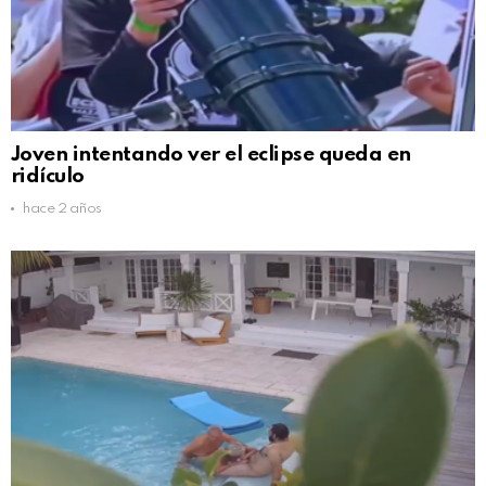
Joven intentando ver el eclipse queda en
ridículo
hace 2 años