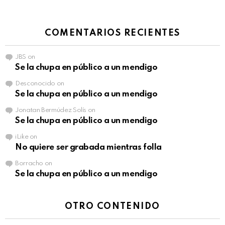
COMENTARIOS RECIENTES
JBS
on
Se la chupa en público a un mendigo
Desconocido
on
Se la chupa en público a un mendigo
Jonatan Bermúdez Solís
on
Se la chupa en público a un mendigo
iLike
on
No quiere ser grabada mientras folla
Borracho
on
Se la chupa en público a un mendigo
OTRO CONTENIDO