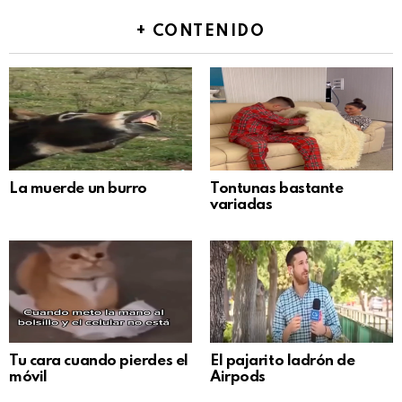
+ CONTENIDO
La muerde un burro
Tontunas bastante
variadas
Tu cara cuando pierdes el
El pajarito ladrón de
móvil
Airpods