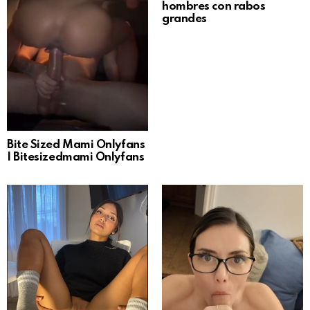
hombres con rabos
grandes
Bite Sized Mami Onlyfans
| Bitesizedmami Onlyfans