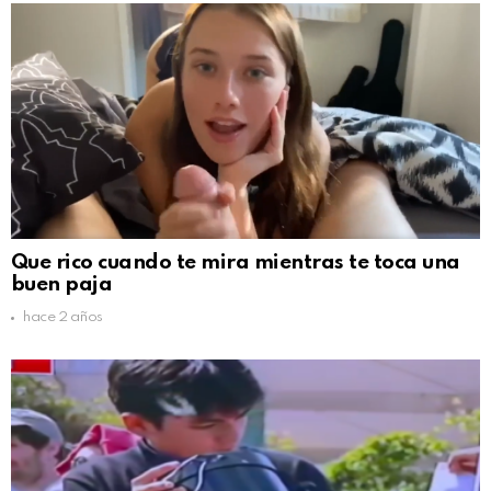
Que rico cuando te mira mientras te toca una
buen paja
hace 2 años