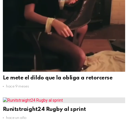
Le mete el dildo que la obliga a retorcerse
hace 9 meses
Runitstraight24 Rugby al sprint
hace un año