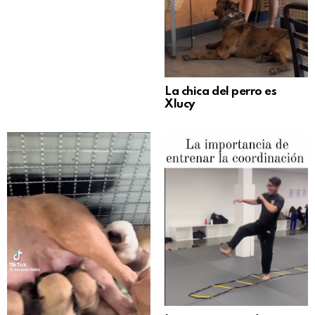
La chica del perro es
Xlucy