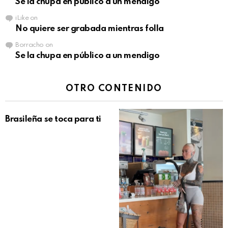
Se la chupa en público a un mendigo
iLike
on
No quiere ser grabada mientras folla
Borracho
on
Se la chupa en público a un mendigo
OTRO CONTENIDO
Brasileña se toca para ti