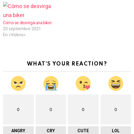
Cómo se desvirga una biker
20 septiembre 2021
En «Videos»
WHAT'S YOUR REACTION?
0
0
0
0
ANGRY
CRY
CUTE
LOL