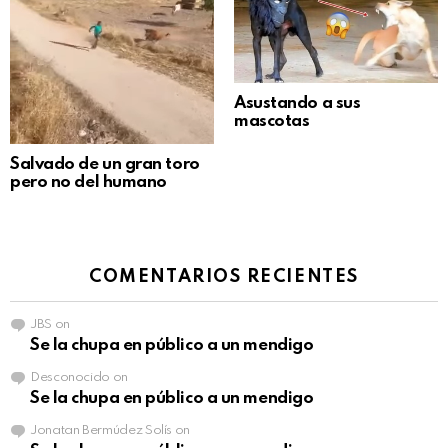
Asustando a sus
mascotas
Salvado de un gran toro
pero no del humano
COMENTARIOS RECIENTES
JBS
on
Se la chupa en público a un mendigo
Desconocido
on
Se la chupa en público a un mendigo
Jonatan Bermúdez Solís
on