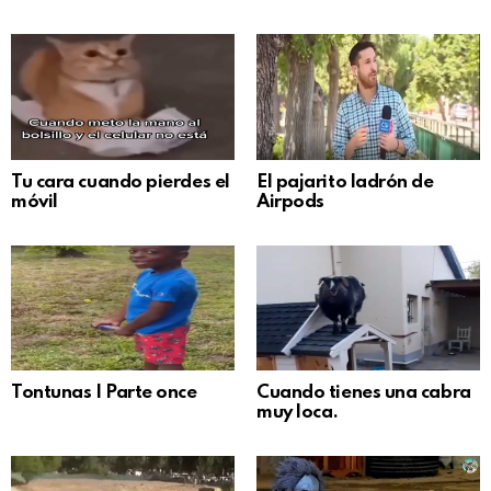
Tu cara cuando pierdes el
El pajarito ladrón de
móvil
Airpods
Tontunas | Parte once
Cuando tienes una cabra
muy loca.