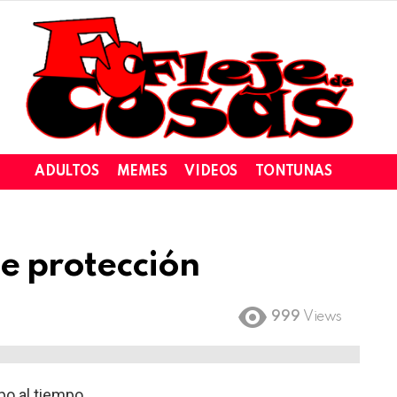
ADULTOS
MEMES
VIDEOS
TONTUNAS
e protección
999
Views
o al tiempo.