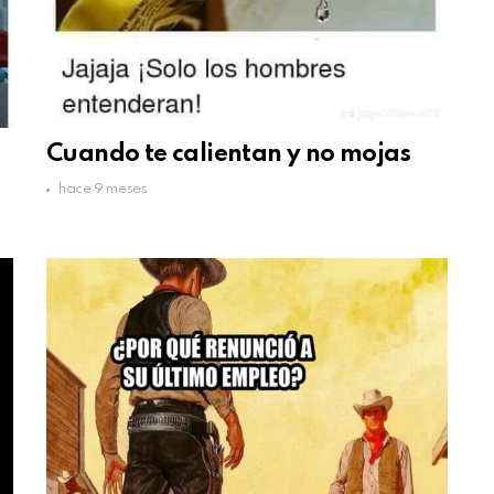
Cuando te calientan y no mojas
hace 9 meses