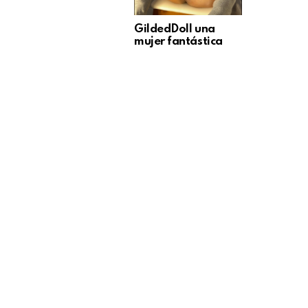
GildedDoll una
mujer fantástica