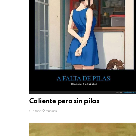
Caliente pero sin pilas
hace 9 meses