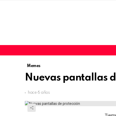
Memes
Nuevas pantallas d
hace 6 años
Tiemp