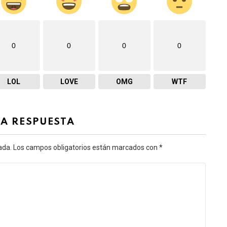
0
0
0
0
LOL
LOVE
OMG
WTF
NA RESPUESTA
ada.
Los campos obligatorios están marcados con
*