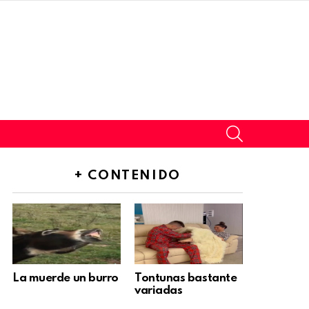
SEARCH
+ CONTENIDO
La muerde un burro
Tontunas bastante
variadas