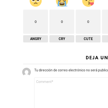
0
0
0
ANGRY
CRY
CUTE
DEJA U
Tu dirección de correo electrónico no será public
Comentario
*