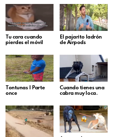
Tu cara cuando
El pajarito ladrón
pierdes el móvil
de Airpods
Tontunas | Parte
Cuando tienes una
once
cabra muy loca.