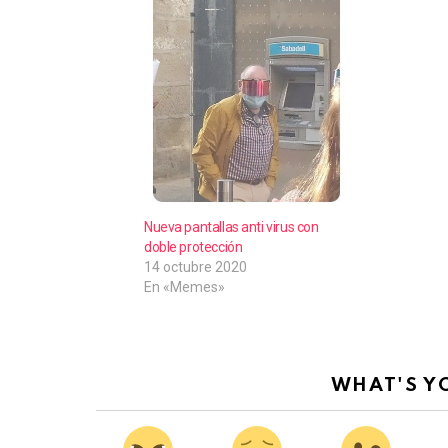
Nueva pantallas anti virus con
doble protección
14 octubre 2020
En «Memes»
WHAT'S Y