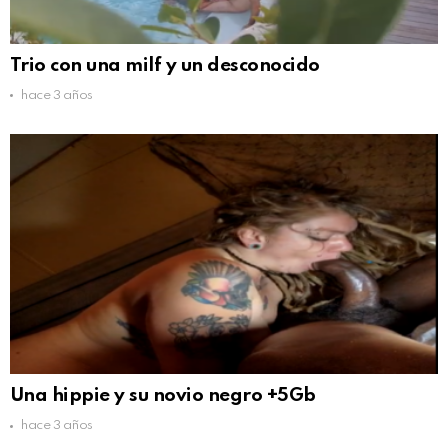
Trio con una milf y un desconocido
hace 3 años
Una hippie y su novio negro +5Gb
hace 3 años