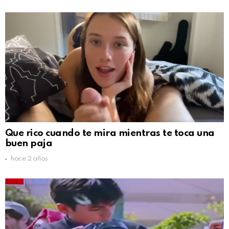
Que rico cuando te mira mientras te toca una
buen paja
hace 2 años