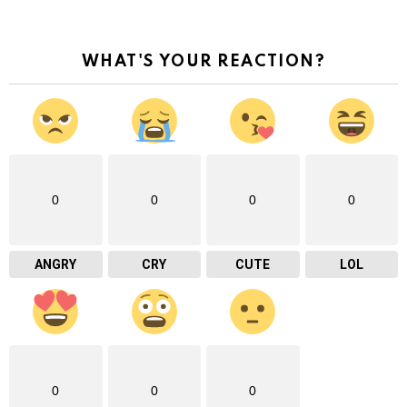
WHAT'S YOUR REACTION?
0
0
0
0
ANGRY
CRY
CUTE
LOL
0
0
0