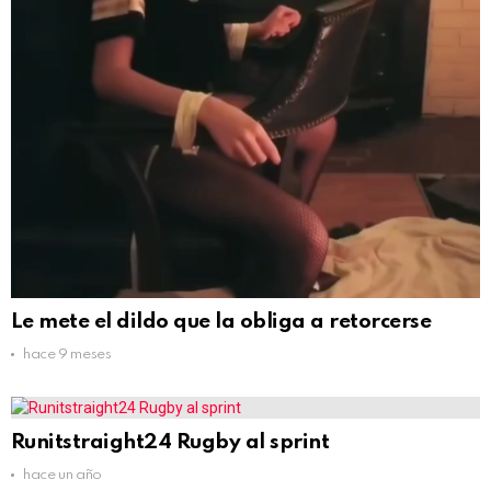
Le mete el dildo que la obliga a retorcerse
hace 9 meses
Runitstraight24 Rugby al sprint
hace un año