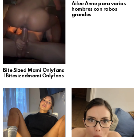
Ailee Anne para varios
hombres con rabos
grandes
Bite Sized Mami Onlyfans
| Bitesizedmami Onlyfans