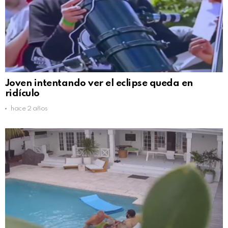
Joven intentando ver el eclipse queda en
ridículo
hace 2 años