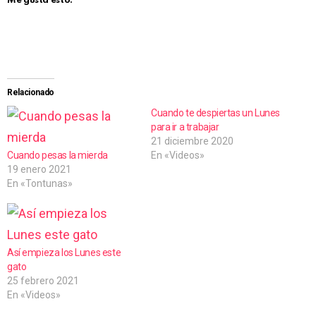
Me gusta esto:
Relacionado
Cuando te despiertas un Lunes
para ir a trabajar
21 diciembre 2020
Cuando pesas la mierda
En «Videos»
19 enero 2021
En «Tontunas»
Así empieza los Lunes este
gato
25 febrero 2021
En «Videos»