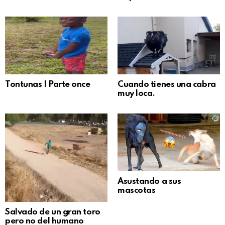
Tontunas | Parte once
Cuando tienes una cabra
muy loca.
Asustando a sus
mascotas
Salvado de un gran toro
pero no del humano