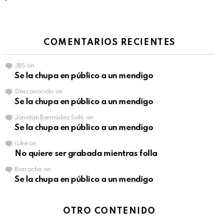
COMENTARIOS RECIENTES
JBS
on
Se la chupa en público a un mendigo
Desconocido
on
Se la chupa en público a un mendigo
Jonatan Bermúdez Solís
on
Se la chupa en público a un mendigo
iLike
on
No quiere ser grabada mientras folla
Borracho
on
Se la chupa en público a un mendigo
OTRO CONTENIDO