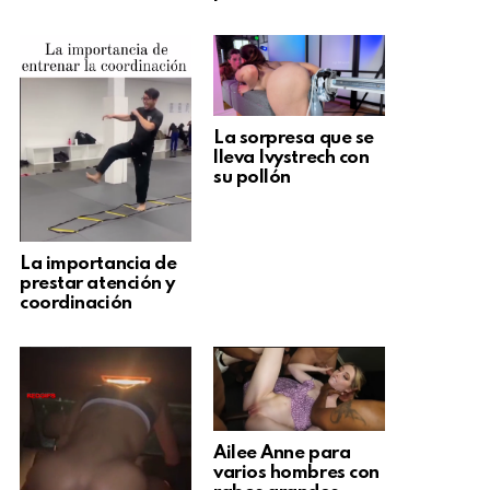
La sorpresa que se
lleva Ivystrech con
su pollón
La importancia de
prestar atención y
coordinación
Ailee Anne para
varios hombres con