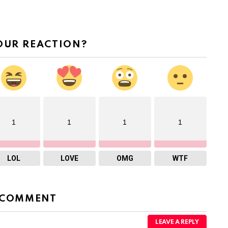
OUR REACTION?
1
1
1
1
LOL
LOVE
OMG
WTF
 COMMENT
LEAVE A REPLY