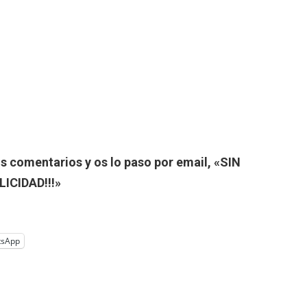
os comentarios y os lo paso por email, «SIN
LICIDAD!!!»
tsApp