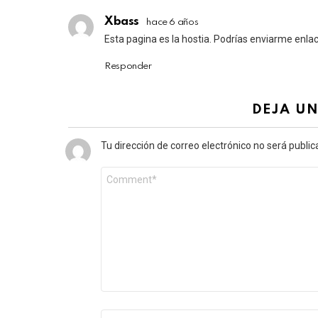
Xbass
hace 6 años
Esta pagina es la hostia. Podrías enviarme enla
Responder
DEJA U
Tu dirección de correo electrónico no será public
Comentario
*
Nombre