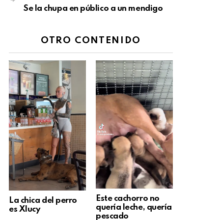
Se la chupa en público a un mendigo
OTRO CONTENIDO
Este cachorro no
La chica del perro
quería leche, quería
es Xlucy
pescado