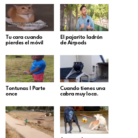
Tu cara cuando
El pajarito ladrón
pierdes el móvil
de Airpods
Tontunas | Parte
Cuando tienes una
once
cabra muy loca.