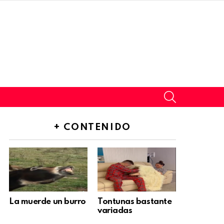
SEARCH
+ CONTENIDO
La muerde un burro
Tontunas bastante
variadas