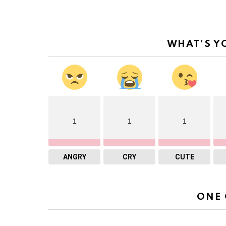
WHAT'S Y
1
1
1
ANGRY
CRY
CUTE
ONE