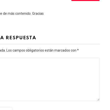
ce de más contenido. Gracias
NA RESPUESTA
ada.
Los campos obligatorios están marcados con
*