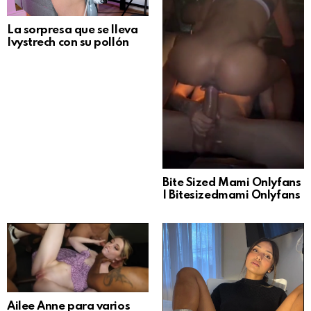
La sorpresa que se lleva
Ivystrech con su pollón
Bite Sized Mami Onlyfans
| Bitesizedmami Onlyfans
Ailee Anne para varios