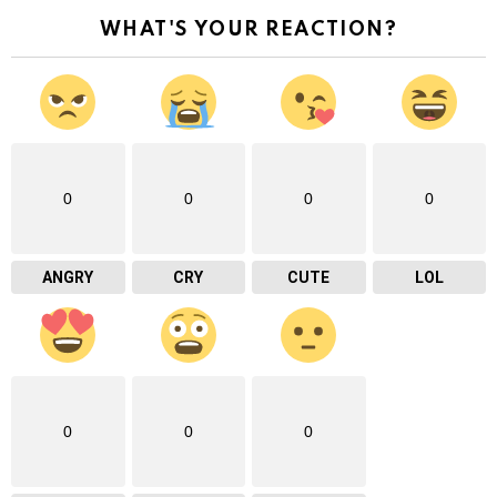
WHAT'S YOUR REACTION?
0
0
0
0
ANGRY
CRY
CUTE
LOL
0
0
0