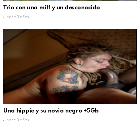
Trio con una milf y un desconocido
hace 3 años
Una hippie y su novio negro +5Gb
hace 3 años