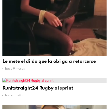
Le mete el dildo que la obliga a retorcerse
hace 9 meses
Runitstraight24 Rugby al sprint
hace un año