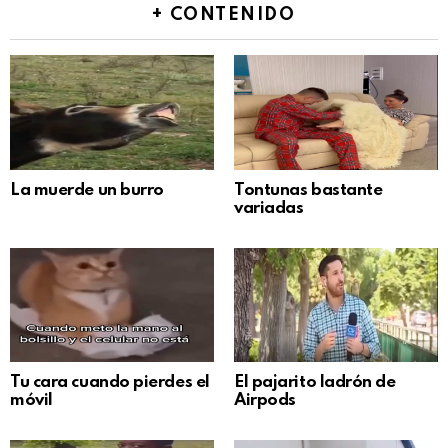
+ CONTENIDO
La muerde un burro
Tontunas bastante
variadas
Tu cara cuando pierdes el
El pajarito ladrón de
móvil
Airpods