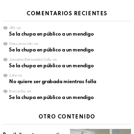
COMENTARIOS RECIENTES
JBS
on
Se la chupa en público a un mendigo
Desconocido
on
Se la chupa en público a un mendigo
Jonatan Bermúdez Solís
on
Se la chupa en público a un mendigo
iLike
on
No quiere ser grabada mientras folla
Borracho
on
Se la chupa en público a un mendigo
OTRO CONTENIDO