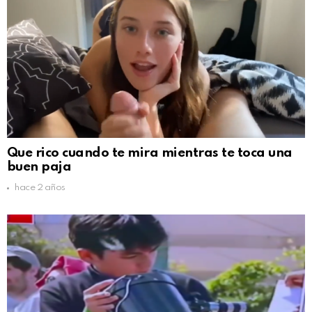
Que rico cuando te mira mientras te toca una
buen paja
hace 2 años