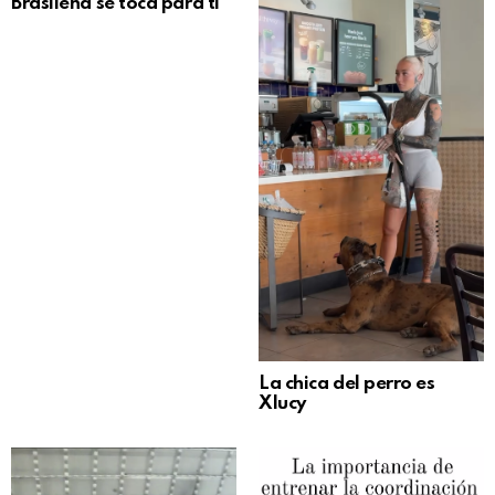
Brasileña se toca para ti
La chica del perro es
Xlucy