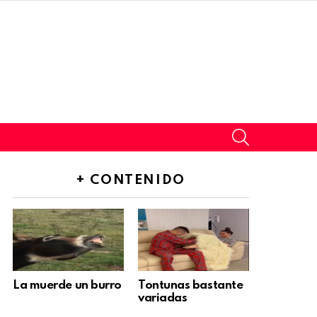
SEARCH
+ CONTENIDO
La muerde un burro
Tontunas bastante
variadas