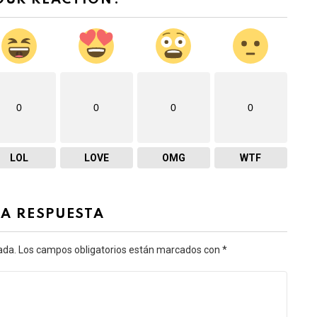
0
0
0
0
LOL
LOVE
OMG
WTF
NA RESPUESTA
ada.
Los campos obligatorios están marcados con
*