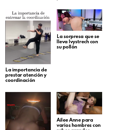
La sorpresa que se
lleva Ivystrech con
su pollón
La importancia de
prestar atención y
coordinación
Ailee Anne para
varios hombres con