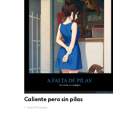
Caliente pero sin pilas
hace 9 meses