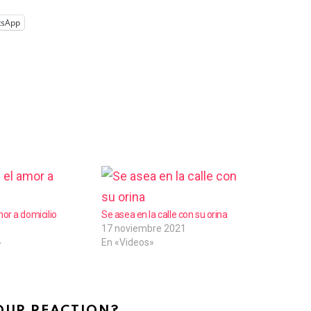
tsApp
or a domicilio
Se asea en la calle con su orina
17 noviembre 2021
»
En «Videos»
OUR REACTION?