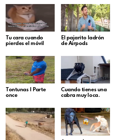
Tu cara cuando
El pajarito ladrón
pierdes el móvil
de Airpods
Tontunas | Parte
Cuando tienes una
once
cabra muy loca.