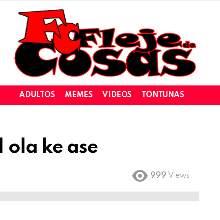
ADULTOS
MEMES
VIDEOS
TONTUNAS
 ola ke ase
999
Views