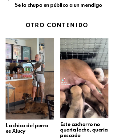
Se la chupa en público a un mendigo
OTRO CONTENIDO
Este cachorro no
La chica del perro
quería leche, quería
es Xlucy
pescado