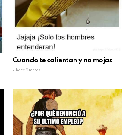
Cuando te calientan y no mojas
hace 9 meses