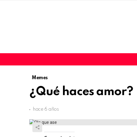
Memes
¿Qué haces amor? |
hace 6 años