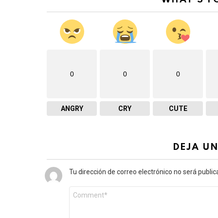
0
0
0
ANGRY
CRY
CUTE
DEJA U
Tu dirección de correo electrónico no será public
Comentario
*