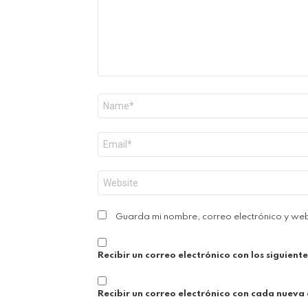
Nombre
*
Correo
electrónico
*
Web
Guarda mi nombre, correo electrónico y we
Recibir un correo electrónico con los siguient
Recibir un correo electrónico con cada nueva