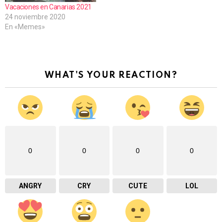
Vacaciones en Canarias 2021
24 noviembre 2020
En «Memes»
WHAT'S YOUR REACTION?
0
0
0
0
ANGRY
CRY
CUTE
LOL