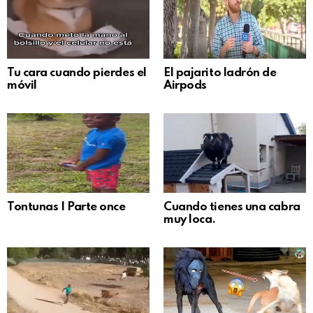
Tu cara cuando pierdes el
El pajarito ladrón de
móvil
Airpods
Tontunas | Parte once
Cuando tienes una cabra
muy loca.