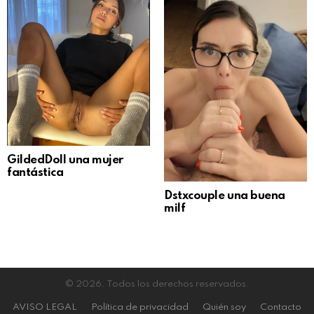
GildedDoll una mujer
fantástica
Dstxcouple una buena
milf
© 2026. Todos los derechos reservados.
AVISO LEGAL
Política de privacidad
Quién soy
Contacto