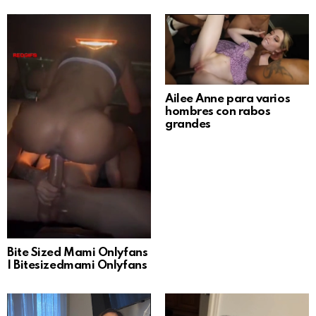
Ailee Anne para varios
hombres con rabos
grandes
Bite Sized Mami Onlyfans
| Bitesizedmami Onlyfans