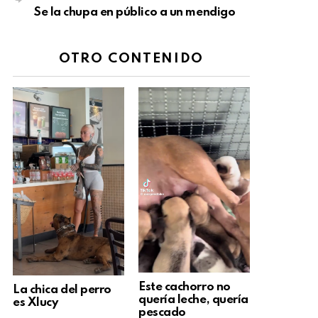
Se la chupa en público a un mendigo
OTRO CONTENIDO
Este cachorro no
La chica del perro
quería leche, quería
es Xlucy
pescado