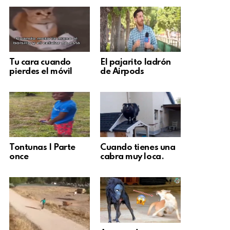
Tu cara cuando
El pajarito ladrón
pierdes el móvil
de Airpods
Tontunas | Parte
Cuando tienes una
once
cabra muy loca.