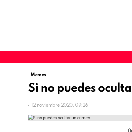
Memes
Si no puedes oculta
12 noviembre 2020, 09:26
Ú