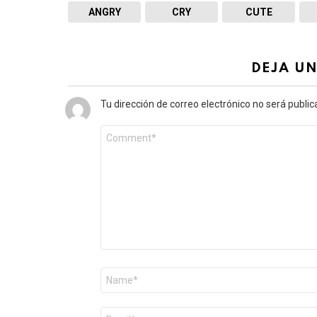
ANGRY
CRY
CUTE
DEJA U
Tu dirección de correo electrónico no será public
Comentario
*
Nombre
*
Correo