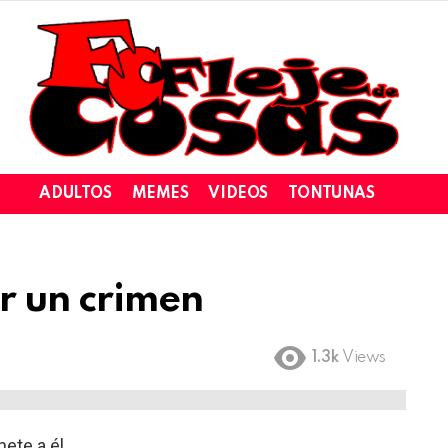
ADULTOS
MEMES
VIDEOS
TONTUNAS
r un crimen
1.3k
Views
nete a él.