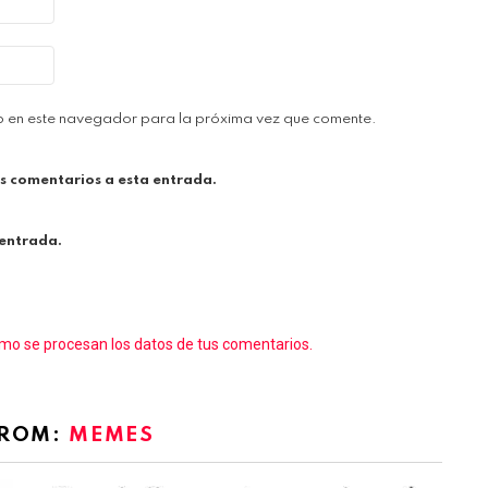
b en este navegador para la próxima vez que comente.
es comentarios a esta entrada.
 entrada.
o se procesan los datos de tus comentarios.
FROM:
MEMES