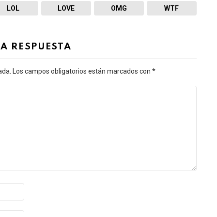
LOL
LOVE
OMG
WTF
NA RESPUESTA
ada.
Los campos obligatorios están marcados con
*