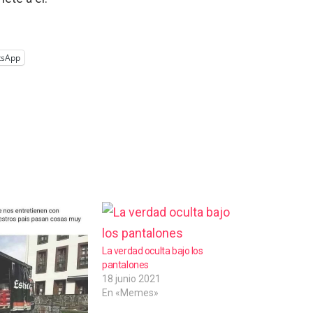
tsApp
La verdad oculta bajo los
pantalones
18 junio 2021
En «Memes»