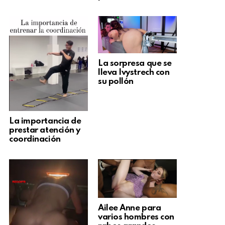
La sorpresa que se
lleva Ivystrech con
su pollón
La importancia de
prestar atención y
coordinación
Ailee Anne para
varios hombres con