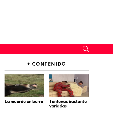
SEARCH
+ CONTENIDO
La muerde un burro
Tontunas bastante
variadas