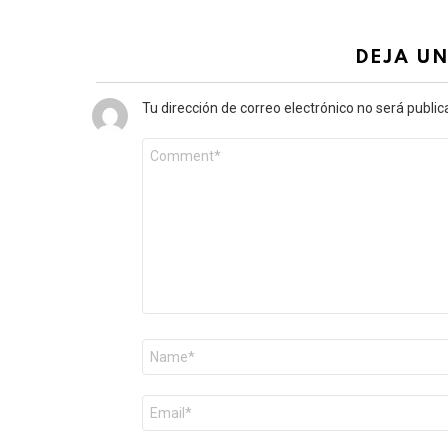
DEJA U
Tu dirección de correo electrónico no será public
Comentario
*
Nombre
*
Correo
electrónico
*