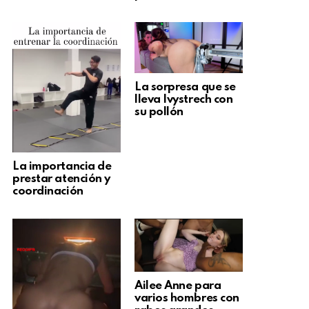
La sorpresa que se
lleva Ivystrech con
su pollón
La importancia de
prestar atención y
coordinación
Ailee Anne para
varios hombres con