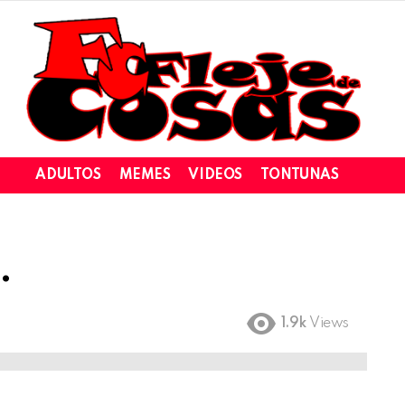
ADULTOS
MEMES
VIDEOS
TONTUNAS
…
1.9k
Views