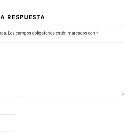
NA RESPUESTA
ada.
Los campos obligatorios están marcados con
*