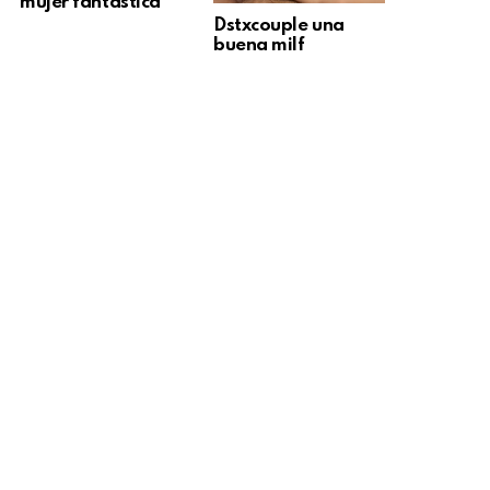
mujer fantástica
Dstxcouple una
buena milf