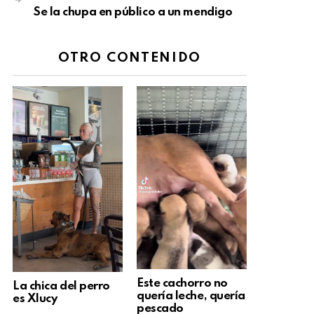
Se la chupa en público a un mendigo
OTRO CONTENIDO
Este cachorro no
La chica del perro
quería leche, quería
es Xlucy
pescado