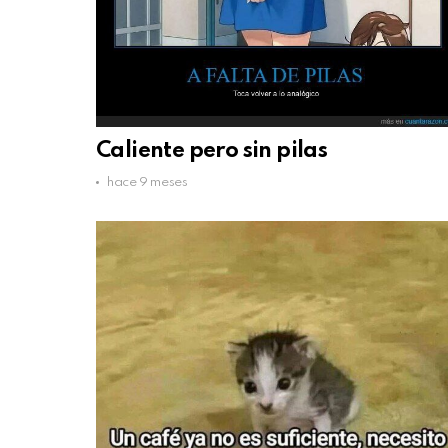
Caliente pero sin pilas
hace 9 meses