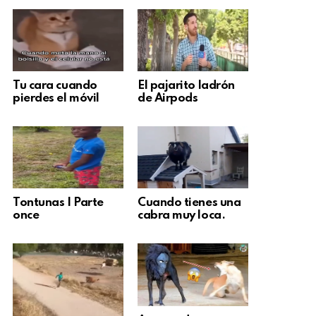
Tu cara cuando
El pajarito ladrón
pierdes el móvil
de Airpods
Tontunas | Parte
Cuando tienes una
once
cabra muy loca.