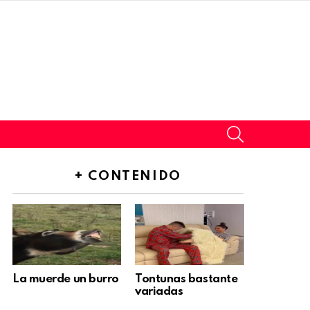
SEARCH
+ CONTENIDO
La muerde un burro
Tontunas bastante
variadas