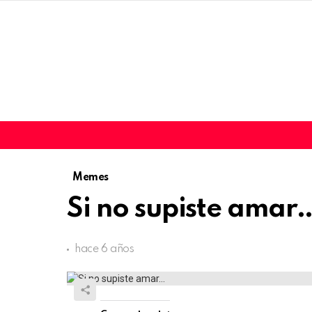
Memes
Si no supiste amar
hace 6 años