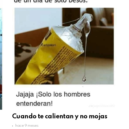
Cuando te calientan y no mojas
hace 9 meses