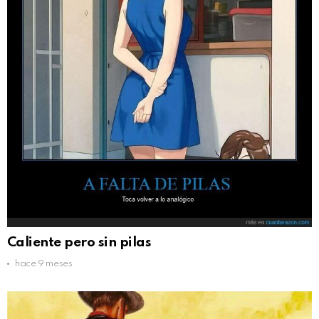
Caliente pero sin pilas
hace 9 meses