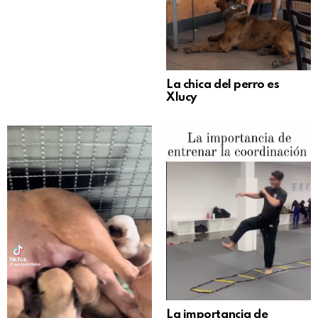
La chica del perro es
Xlucy
La importancia de