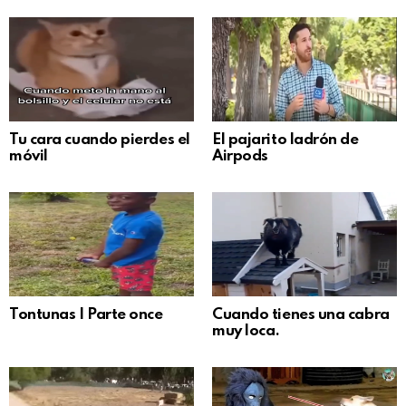
Tu cara cuando pierdes el
El pajarito ladrón de
móvil
Airpods
Tontunas | Parte once
Cuando tienes una cabra
muy loca.