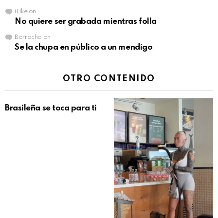
iLike
on
No quiere ser grabada mientras folla
Borracho
on
Se la chupa en público a un mendigo
OTRO CONTENIDO
Brasileña se toca para ti