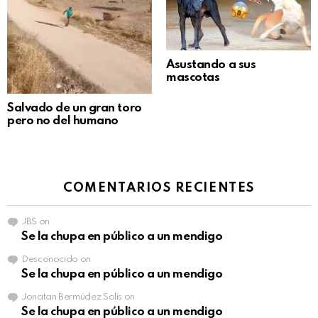
Asustando a sus
mascotas
Salvado de un gran toro
pero no del humano
COMENTARIOS RECIENTES
JBS
on
Se la chupa en público a un mendigo
Desconocido
on
Se la chupa en público a un mendigo
Jonatan Bermúdez Solís
on
Se la chupa en público a un mendigo