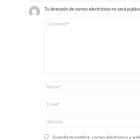
Tu dirección de correo electrónico no será public
Comentario
*
Nombre
*
Correo
electrónico
*
Web
Guarda mi nombre, correo electrónico y we