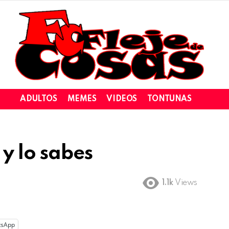
ADULTOS
MEMES
VIDEOS
TONTUNAS
y lo sabes
1.1k
Views
tsApp