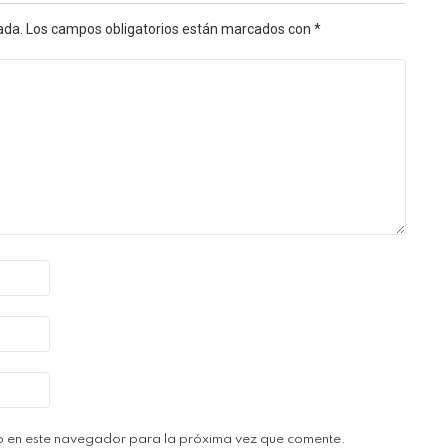
ada.
Los campos obligatorios están marcados con
*
b en este navegador para la próxima vez que comente.