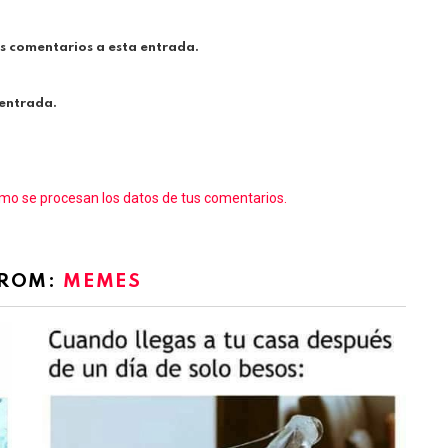
es comentarios a esta entrada.
 entrada.
o se procesan los datos de tus comentarios.
FROM:
MEMES