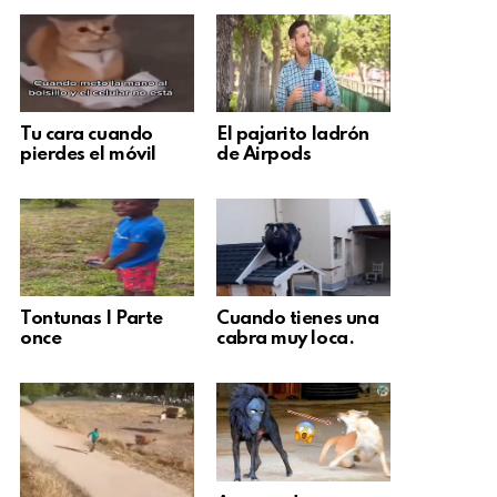
Tu cara cuando
El pajarito ladrón
pierdes el móvil
de Airpods
Tontunas | Parte
Cuando tienes una
once
cabra muy loca.