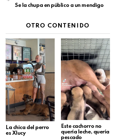
Se la chupa en público a un mendigo
OTRO CONTENIDO
Este cachorro no
La chica del perro
quería leche, quería
es Xlucy
pescado