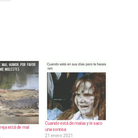
Cuando está de malas y le saco
reja está de mal
una sonrisa
21 enero 2021