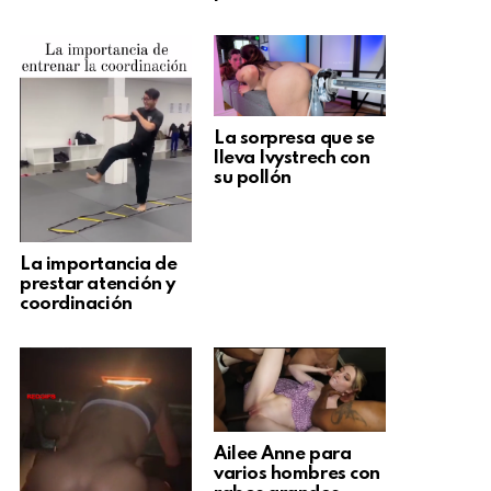
La sorpresa que se
lleva Ivystrech con
su pollón
La importancia de
prestar atención y
coordinación
Ailee Anne para
varios hombres con