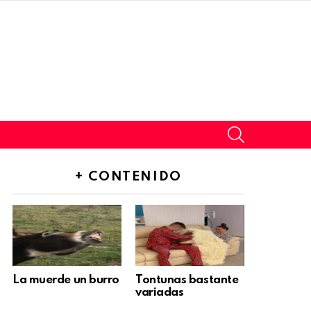
SEARCH
+ CONTENIDO
La muerde un burro
Tontunas bastante
variadas