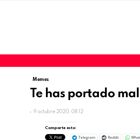
Memes
Te has portado mal 
9 octubre 2020, 08:12
Comparte esto:
Telegram
Reddit
Wha