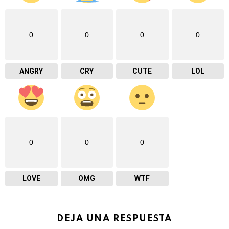
0
0
0
0
ANGRY
CRY
CUTE
LOL
0
0
0
LOVE
OMG
WTF
DEJA UNA RESPUESTA