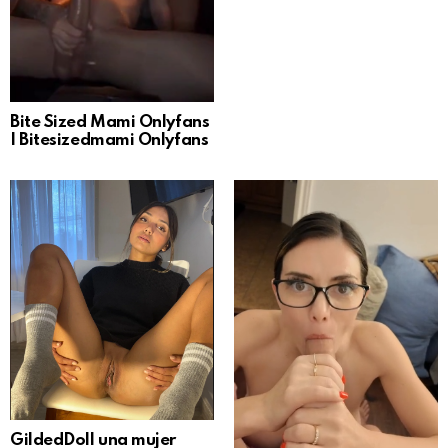
Bite Sized Mami Onlyfans
| Bitesizedmami Onlyfans
GildedDoll una mujer