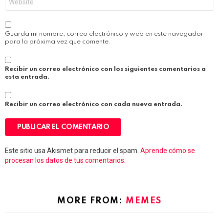
Guarda mi nombre, correo electrónico y web en este navegador
para la próxima vez que comente.
Recibir un correo electrónico con los siguientes comentarios a
esta entrada.
Recibir un correo electrónico con cada nueva entrada.
Este sitio usa Akismet para reducir el spam.
Aprende cómo se
procesan los datos de tus comentarios.
MORE FROM:
MEMES