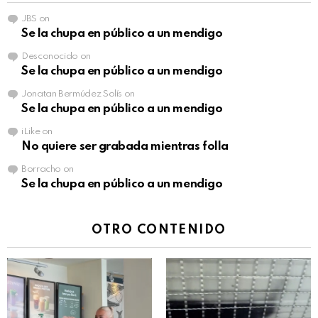
JBS
on
Se la chupa en público a un mendigo
Desconocido
on
Se la chupa en público a un mendigo
Jonatan Bermúdez Solís
on
Se la chupa en público a un mendigo
iLike
on
No quiere ser grabada mientras folla
Borracho
on
Se la chupa en público a un mendigo
OTRO CONTENIDO