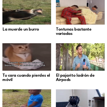
La muerde un burro
Tontunas bastante
variadas
Tu cara cuando pierdes el
El pajarito ladrón de
móvil
Airpods