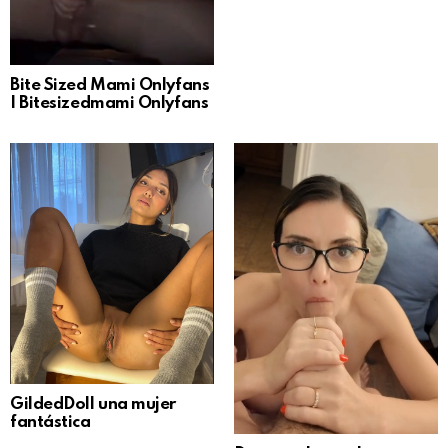
Bite Sized Mami Onlyfans
| Bitesizedmami Onlyfans
GildedDoll una mujer
fantástica