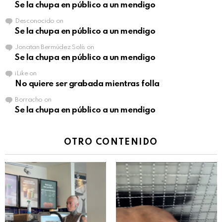
Se la chupa en público a un mendigo
Desconocido
on
Se la chupa en público a un mendigo
Jonatan Bermúdez Solís
on
Se la chupa en público a un mendigo
iLike
on
No quiere ser grabada mientras folla
Borracho
on
Se la chupa en público a un mendigo
OTRO CONTENIDO