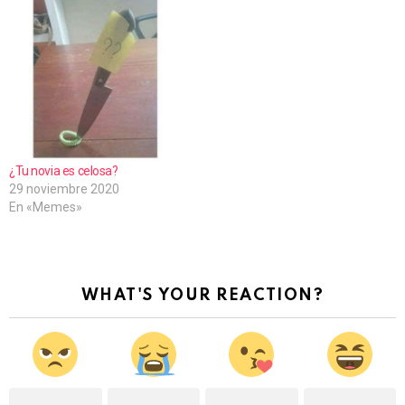
¿Tu novia es celosa?
29 noviembre 2020
En «Memes»
WHAT'S YOUR REACTION?