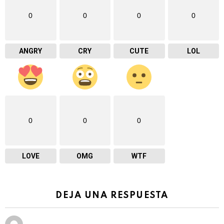
0
0
0
0
ANGRY
CRY
CUTE
LOL
0
0
0
LOVE
OMG
WTF
DEJA UNA RESPUESTA