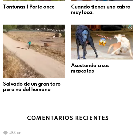
Tontunas | Parte once
Cuando tienes una cabra
muy loca.
Asustando a sus
mascotas
Salvado de un gran toro
pero no del humano
COMENTARIOS RECIENTES
JBS
on