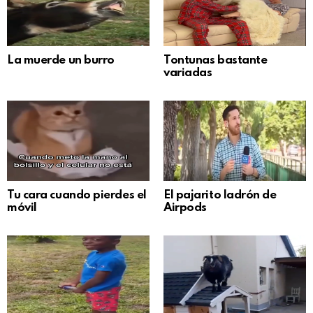
La muerde un burro
Tontunas bastante
variadas
Tu cara cuando pierdes el
El pajarito ladrón de
móvil
Airpods