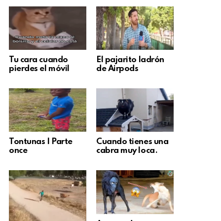
Tu cara cuando
El pajarito ladrón
pierdes el móvil
de Airpods
Tontunas | Parte
Cuando tienes una
once
cabra muy loca.