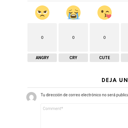
0
0
0
ANGRY
CRY
CUTE
DEJA U
Tu dirección de correo electrónico no será public
Comentario
*