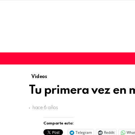
Videos
Tu primera vez en 
hace 6 años
Comparte esto:
Telegram
Reddit
Wha