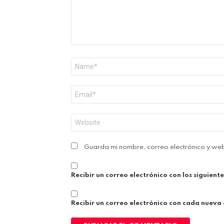
Nombre
*
Correo
electrónico
*
Web
Guarda mi nombre, correo electrónico y we
Recibir un correo electrónico con los siguient
Recibir un correo electrónico con cada nueva