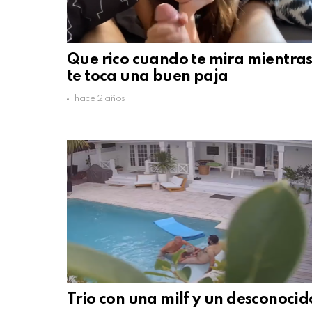
Que rico cuando te mira mientra
te toca una buen paja
hace 2 años
Trio con una milf y un desconocid