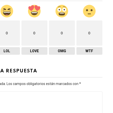
0
0
0
0
LOL
LOVE
OMG
WTF
NA RESPUESTA
ada.
Los campos obligatorios están marcados con
*