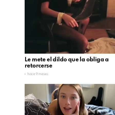
Le mete el dildo que la obliga a
retorcerse
hace 9 meses