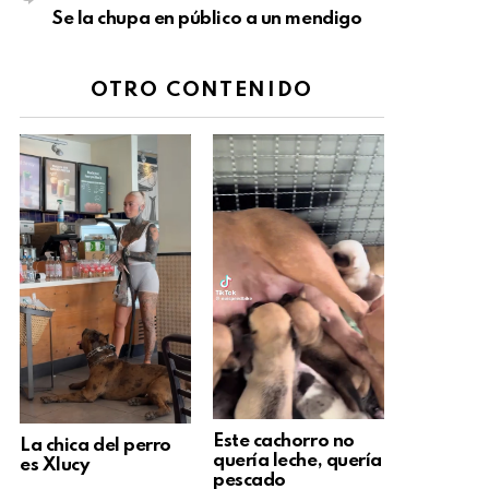
Se la chupa en público a un mendigo
OTRO CONTENIDO
Este cachorro no
La chica del perro
quería leche, quería
es Xlucy
pescado