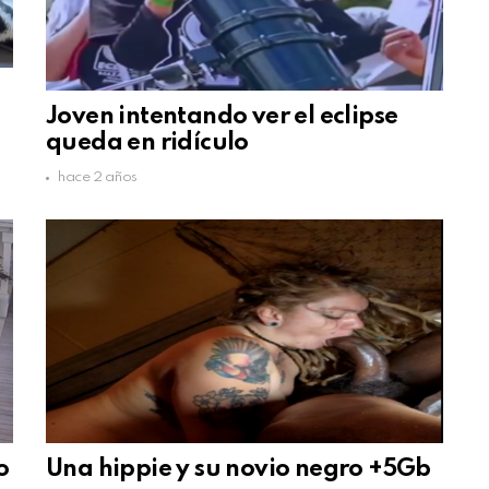
s
Joven intentando ver el eclipse
queda en ridículo
hace 2 años
o
Una hippie y su novio negro +5Gb