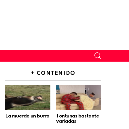
SEARCH
+ CONTENIDO
La muerde un burro
Tontunas bastante
variadas