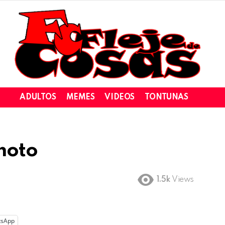
ADULTOS
MEMES
VIDEOS
TONTUNAS
moto
1.5k
Views
tsApp