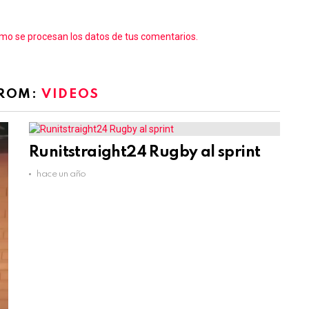
o se procesan los datos de tus comentarios.
FROM:
VIDEOS
Runitstraight24 Rugby al sprint
hace un año