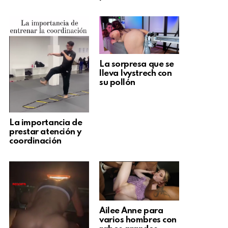
La sorpresa que se
lleva Ivystrech con
su pollón
La importancia de
prestar atención y
coordinación
Ailee Anne para
varios hombres con