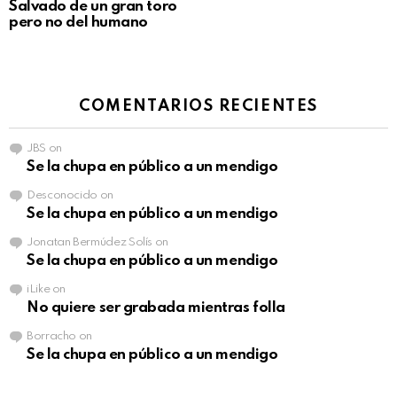
Salvado de un gran toro
pero no del humano
COMENTARIOS RECIENTES
JBS
on
Se la chupa en público a un mendigo
Desconocido
on
Se la chupa en público a un mendigo
Jonatan Bermúdez Solís
on
Se la chupa en público a un mendigo
iLike
on
No quiere ser grabada mientras folla
Borracho
on
Se la chupa en público a un mendigo