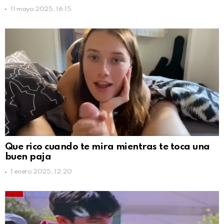
11 mayo 2025, 16:15
Que rico cuando te mira mientras te toca una
buen paja
1 enero 2025, 12:20