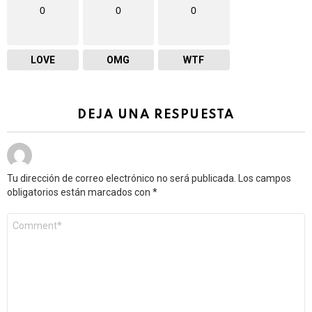
0
0
0
LOVE
OMG
WTF
DEJA UNA RESPUESTA
Tu dirección de correo electrónico no será publicada.
Los campos
obligatorios están marcados con
*
Comentario
*