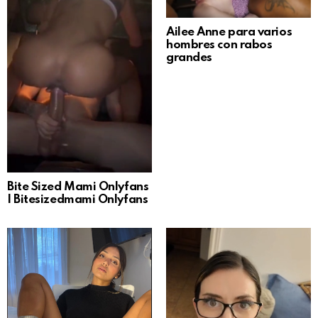
Ailee Anne para varios
hombres con rabos
grandes
Bite Sized Mami Onlyfans
| Bitesizedmami Onlyfans