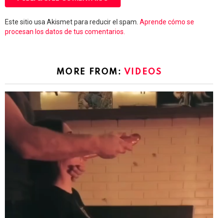
Este sitio usa Akismet para reducir el spam.
Aprende cómo se
procesan los datos de tus comentarios.
MORE FROM:
VIDEOS