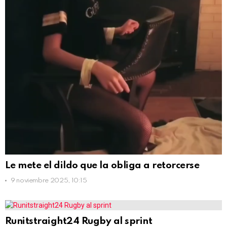
Le mete el dildo que la obliga a retorcerse
9 noviembre 2025, 10:15
Runitstraight24 Rugby al sprint