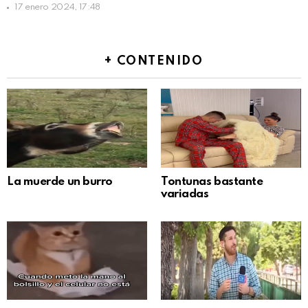
17 enero 2024, 17:48
+ CONTENIDO
La muerde un burro
Tontunas bastante
variadas