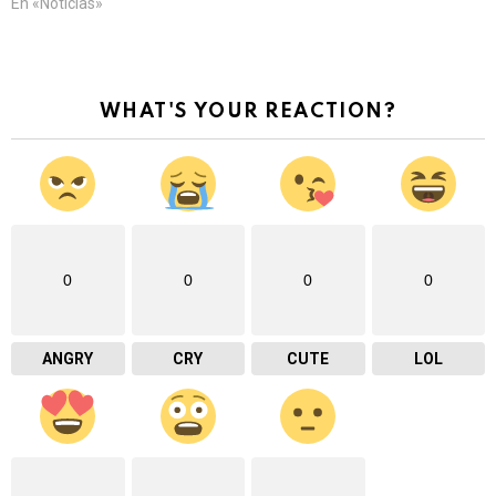
En «Noticias»
WHAT'S YOUR REACTION?
0
0
0
0
ANGRY
CRY
CUTE
LOL