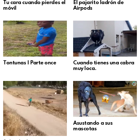
Tu cara cuando pierdes el
El pajarito ladrón de
móvil
Airpods
Tontunas | Parte once
Cuando tienes una cabra
muy loca.
Asustando a sus
mascotas